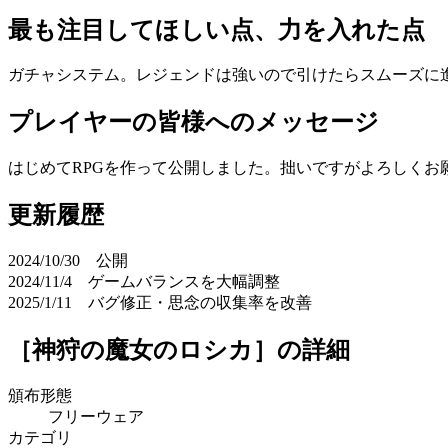
最も注目してほしい点、力を入れた点
ガチャシステム。レジェンドは強いので引けたらスムーズに
プレイヤーの皆様へのメッセージ
はじめてRPGを作って公開しました。拙いですがよろしくお
更新履歴
2024/10/30 公開
2024/11/4 ゲームバランスを大幅調整
2025/1/11 バグ修正・思念の収集率を改善
［神狩の魔女のロシカ］
の詳細
頒布形態
フリーウェア
カテゴリ