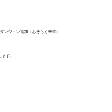
階ダンジョン追加（おそらく来年）
します。