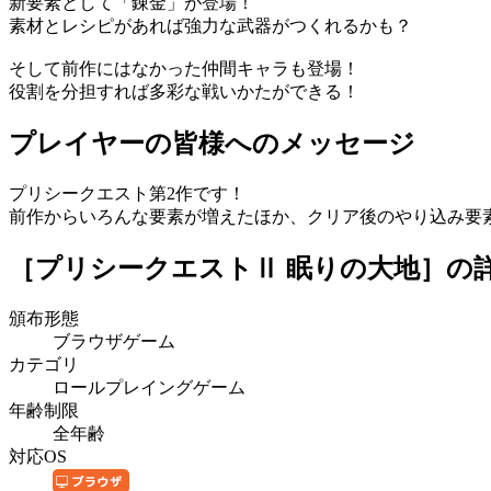
新要素として「錬金」が登場！
素材とレシピがあれば強力な武器がつくれるかも？
そして前作にはなかった仲間キャラも登場！
役割を分担すれば多彩な戦いかたができる！
プレイヤーの皆様へのメッセージ
プリシークエスト第2作です！
前作からいろんな要素が増えたほか、クリア後のやり込み要
［プリシークエストⅡ 眠りの大地］
の
頒布形態
ブラウザゲーム
カテゴリ
ロールプレイングゲーム
年齢制限
全年齢
対応OS