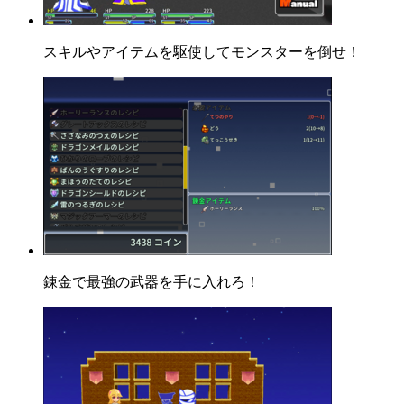
スキルやアイテムを駆使してモンスターを倒せ！
錬金で最強の武器を手に入れろ！