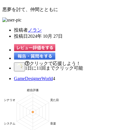
悪夢を討て、仲間とともに
投稿者
ノラン
投稿日
2024年 10月 27日
クリックで応援しよう！
1日に11回までクリック可能
GameDesignerWorld
4