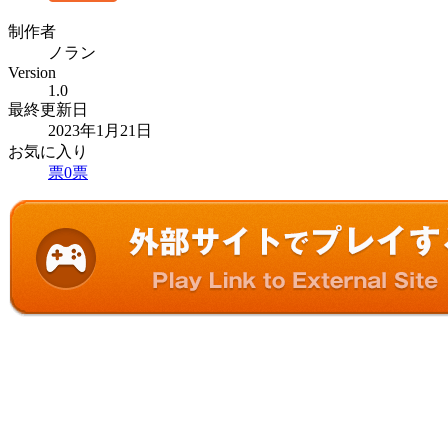
制作者
ノラン
Version
1.0
最終更新日
2023年1月21日
お気に入り
票
0
票