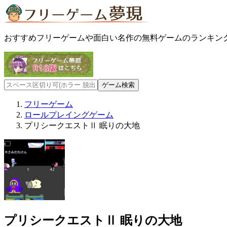
おすすめフリーゲームや面白い名作の無料ゲームのランキン
フリーゲーム
ロールプレイングゲーム
プリシークエストⅡ 眠りの大地
プリシークエストⅡ 眠りの大地