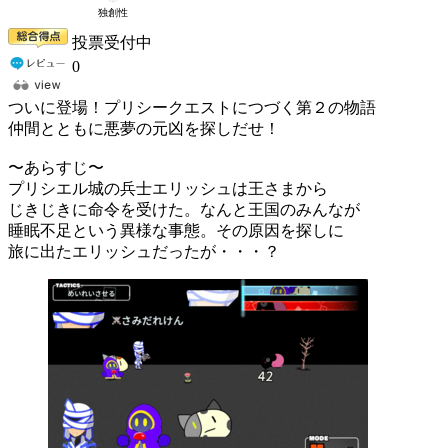
投票受付中
0
ついに登場！プリシークエストにつづく第２の物語
仲間とともに悪夢の元凶を探しだせ！
〜あらすじ〜
プリシエル城の兵士エリッシュは王さまから
じきじきに命令を受けた。なんと王国のみんなが
睡眠不足という異様な事態。その原因を探しに
旅に出たエリッシュだったが・・・？