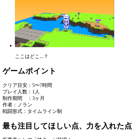
ここはどこ...？
ゲームポイント
クリア目安：5〜7時間
プレイ人数：1人
制作期間 ：3ヶ月
作者：ノラン
戦闘形式：タイムライン制
最も注目してほしい点、力を入れた点