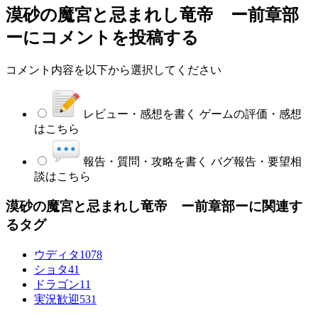
漠砂の魔宮と忌まれし竜帝 ー前章部
ー
にコメントを投稿する
コメント内容を以下から選択してください
レビュー・感想を書く
ゲームの評価・感想
はこちら
報告・質問・攻略を書く
バグ報告・要望相
談はこちら
漠砂の魔宮と忌まれし竜帝 ー前章部ーに関連す
るタグ
ウディタ
1078
ショタ
41
ドラゴン
11
実況歓迎
531