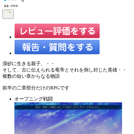
0
漠砂に生きる親子、・・
そして、古に伝えられる竜帝とそれを倒し封じた英雄・・
複数の短い章からなる物語
前半の二章部分だけのRPGです
オープニング戦闘