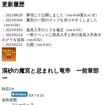
更新履歴
：2023/08/29 夢現にて公開しました（ver-0-04変わらず）
：2023/03/04 魔宮の一部のマップを戻りやすくしました
（ver-0-04）
：2023/03/03 道具入手のミスを修正（ver-0-03）
：2023/02/24 一部イベントに防具入手と村の道具入手表示
のグラを追加（ver-0-02）
：2023/02/21 公開（ver-0-01）
漠砂の魔宮と忌まれし竜帝 ー前章部
ー
対応OS
XP 7 8 10
頒布形態
フリーウェア