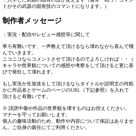
ドがその武器の固有技のコマンドになります。）
制作者メッセージ
：実況・配信やレビュー感想等に関して
寧ろ有難いです、一声教えて頂けるなら壊れながら喜んで飛
んでいきます。
ニコニコならコメントさせて頂けるのでよろしければ・・（
キャラや世界観についての感想や考察をして頂けると更に喜
びで発狂して壊れます。
もし実況か生放送をして頂けるならタイトルか説明文の何処
かに作品名とゲームのページのURL（下記参照）を入れて
頂けると有難いです。
※ 誹謗中傷や作品の世界観を壊すものはお控えください。
マナーを守ってお願いします。
個人の趣味活動のため、動作や内容について保証はありませ
ん。ご自身の責任にてご利用ください。