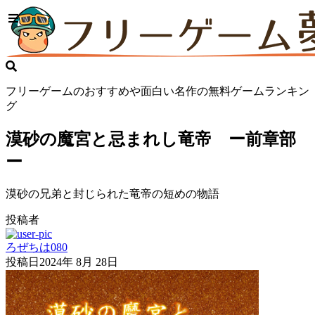
フリーゲームのおすすめや面白い名作の無料ゲームランキン
グ
漠砂の魔宮と忌まれし竜帝 ー前章部
ー
漠砂の兄弟と封じられた竜帝の短めの物語
投稿者
ろぜちは080
投稿日
2024年 8月 28日