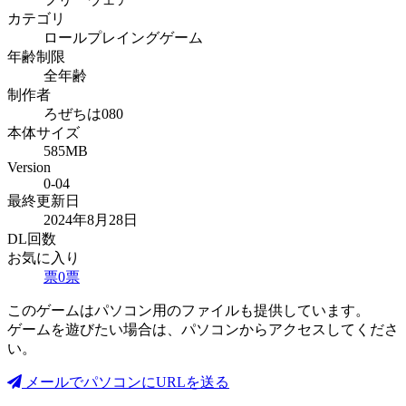
カテゴリ
ロールプレイングゲーム
年齢制限
全年齢
制作者
ろぜちは080
本体サイズ
585MB
Version
0-04
最終更新日
2024年8月28日
DL回数
お気に入り
票
0
票
このゲームはパソコン用のファイルも提供しています。
ゲームを遊びたい場合は、パソコンからアクセスしてくださ
い。
メールでパソコンにURLを送る