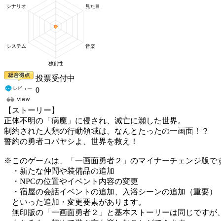
投票受付中
0
【ストーリー】
正体不明の「病魔」に侵され、滅亡に瀕した世界。
制約された人類の行動領域は、なんとたったの一画面！？
誓約の勇者コバヤシよ、世界を救え！
※このゲームは、「一画面勇者２」のマイナーチェンジ版で
・新たな仲間や装備品の追加
・NPCの位置やイベント内容の変更
・宿屋の会話イベントの追加、入浴シーンの追加（重要）
といった追加・変更要素があります。
無印版の「一画面勇者２」と基本ストーリーは同じですが