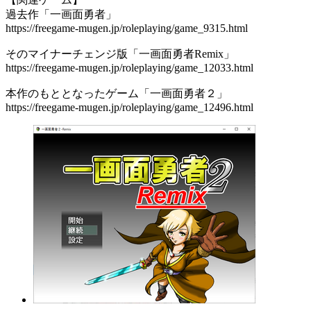
過去作「一画面勇者」
https://freegame-mugen.jp/roleplaying/game_9315.html
そのマイナーチェンジ版「一画面勇者Remix」
https://freegame-mugen.jp/roleplaying/game_12033.html
本作のもととなったゲーム「一画面勇者２」
https://freegame-mugen.jp/roleplaying/game_12496.html