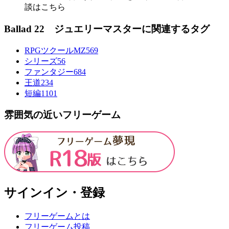
談はこちら
Ballad 22 ジュエリーマスターに関連するタグ
RPGツクールMZ
569
シリーズ
56
ファンタジー
684
王道
234
短編
1101
雰囲気の近いフリーゲーム
サインイン・登録
フリーゲームとは
フリーゲーム投稿