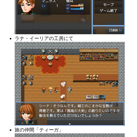
ラナ・イーリアの工房にて
旅の仲間「ティーガ」