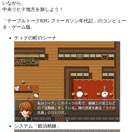
いながら、
中央リヒテ地方を旅しよう！
「テーブルトークRPG ファーガソン年代記」のコンピュー
タ・ゲーム版。
ティクの町のシーナ
システム「鍛治精錬」