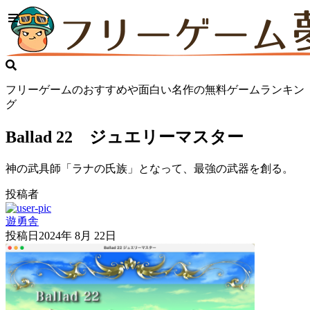
フリーゲームのおすすめや面白い名作の無料ゲームランキン
グ
Ballad 22 ジュエリーマスター
神の武具師「ラナの氏族」となって、最強の武器を創る。
投稿者
遊勇舎
投稿日
2024年 8月 22日