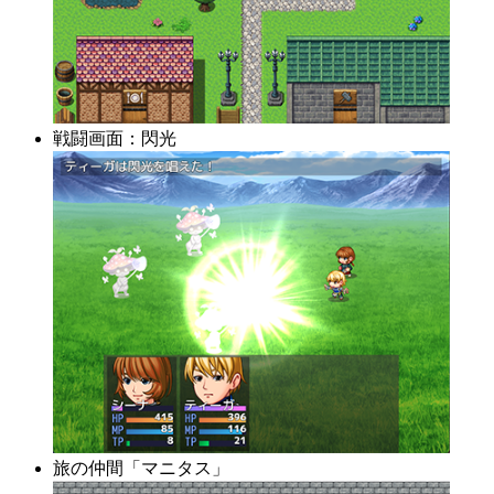
戦闘画面：閃光
旅の仲間「マニタス」