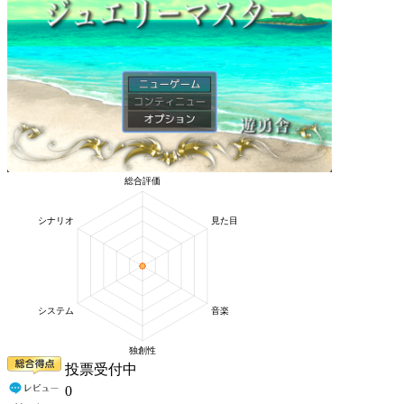
投票受付中
0