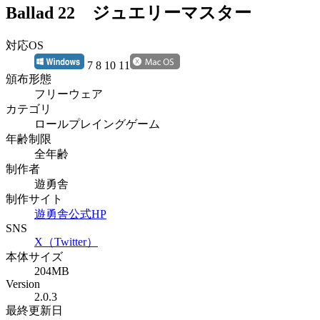
Ballad 22 ジュエリーマスター
対応OS
7 8 10 11
頒布形態
フリーウェア
カテゴリ
ロールプレイングゲーム
年齢制限
全年齢
制作者
遊勇舎
制作サイト
遊勇舎公式HP
SNS
X（Twitter）
本体サイズ
204MB
Version
2.0.3
最終更新日