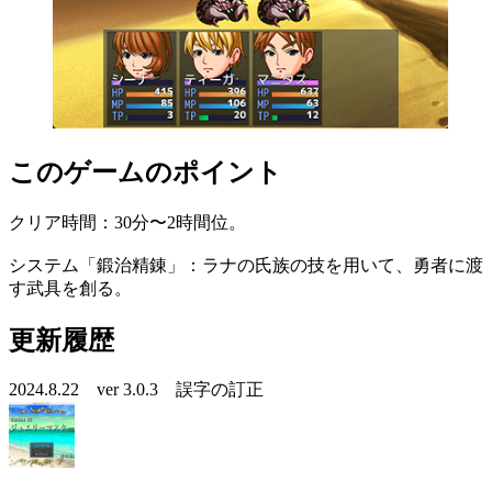
このゲームのポイント
クリア時間：30分〜2時間位。
システム「鍛治精錬」：ラナの氏族の技を用いて、勇者に渡
す武具を創る。
更新履歴
2024.8.22 ver 3.0.3 誤字の訂正