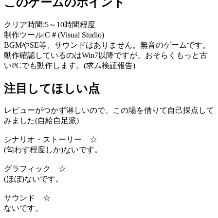
このゲームのポイント
クリア時間:5～10時間程度
制作ツール:C＃(Visual Studio)
BGMやSE等、サウンドはありません。無音のゲームです。
動作確認しているのはWin7以降ですが、おそらくもっと古
いPCでも動作します。(求ム検証報告)
注目してほしい点
レビューがつかず淋しいので、この場を借りて自己採点して
みました(自給自足派)
シナリオ・ストーリー ☆
(匂わす程度しか)ないです。
グラフィック ☆
(ほぼ)ないです。
サウンド ☆
ないです。