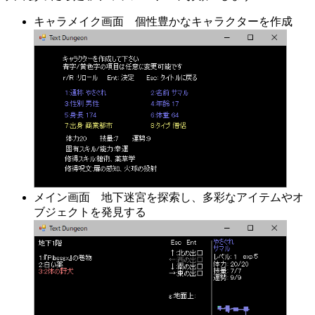
キャラメイク画面 個性豊かなキャラクターを作成
メイン画面 地下迷宮を探索し、多彩なアイテムやオ
ブジェクトを発見する