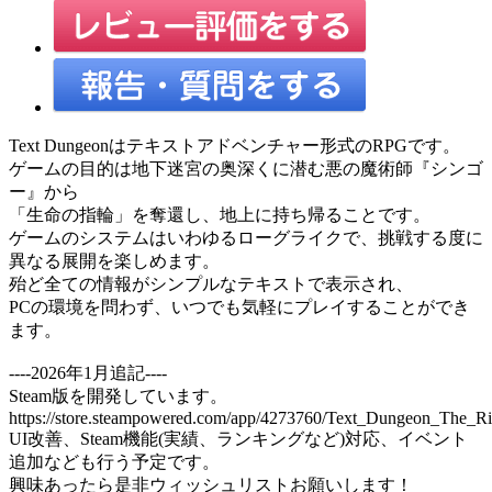
Text Dungeonはテキストアドベンチャー形式のRPGです。
ゲームの目的は地下迷宮の奥深くに潜む悪の魔術師『シンゴ
ー』から
「生命の指輪」を奪還し、地上に持ち帰ることです。
ゲームのシステムはいわゆるローグライクで、挑戦する度に
異なる展開を楽しめます。
殆ど全ての情報がシンプルなテキストで表示され、
PCの環境を問わず、いつでも気軽にプレイすることができ
ます。
----2026年1月追記----
Steam版を開発しています。
https://store.steampowered.com/app/4273760/Text_Dungeon_The_Ri
UI改善、Steam機能(実績、ランキングなど)対応、イベント
追加なども行う予定です。
興味あったら是非ウィッシュリストお願いします！