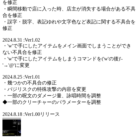
を修正
・瞬間移動で店に入った時、店主が消失する場合がある不具
合を修正
・誤字・脱字、表記ゆれや文字色など表記に関する不具合を
修正
2024.8.31 :Ver1.02
・'w'で手にしたアイテムをメイン画面でしまうことができ
ない不具合を修正
・'w'で手にしたアイテムをしまうコマンドを('w'の後)'-
'→'@'に変更
2024.8.25 :Ver1.01
・幾つかの不具合の修正
・バジリスクの特殊攻撃の内容を変更
・一部の呪文のダメージ量、詠唱時間を調整
◆一部のクリーチャーのパラメーターを調整
2024.8.18 :Ver1.00リリース