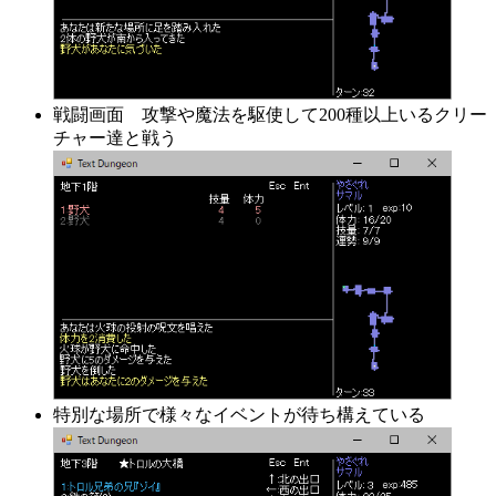
戦闘画面 攻撃や魔法を駆使して200種以上いるクリー
チャー達と戦う
特別な場所で様々なイベントが待ち構えている