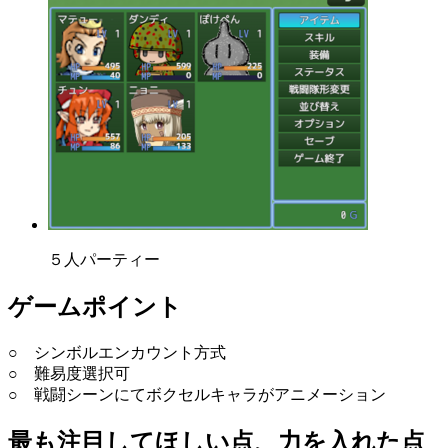
５人パーティー
ゲームポイント
○ シンボルエンカウント方式
○ 難易度選択可
○ 戦闘シーンにてボクセルキャラがアニメーション
最も注目してほしい点、力を入れた点