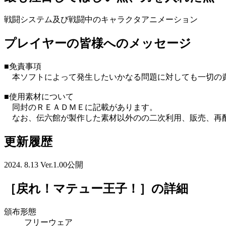
戦闘システム及び戦闘中のキャラクタアニメーション
プレイヤーの皆様へのメッセージ
■免責事項
本ソフトによって発生したいかなる問題に対しても一切の責
■使用素材について
同封のＲＥＡＤＭＥに記載があります。
なお、伝六館が製作した素材以外のの二次利用、販売、再
更新履歴
2024. 8.13 Ver.1.00公開
［戻れ！マテュー王子！］
の詳細
頒布形態
フリーウェア