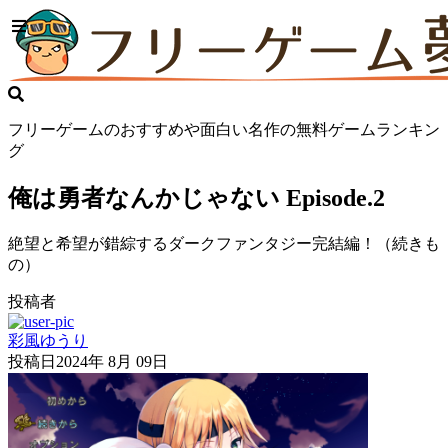
フリーゲームのおすすめや面白い名作の無料ゲームランキン
グ
俺は勇者なんかじゃない Episode.2
絶望と希望が錯綜するダークファンタジー完結編！（続きも
の）
投稿者
彩風ゆうり
投稿日
2024年 8月 09日