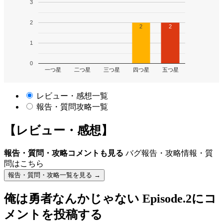
3
2
2
2
1
0
一つ星
二つ星
三つ星
四つ星
五つ星
レビュー・感想一覧
報告・質問攻略一覧
【レビュー・感想】
報告・質問・攻略コメントも見る
バグ報告・攻略情報・質
問はこちら
報告・質問・攻略一覧を見る →
俺は勇者なんかじゃない Episode.2
にコ
メントを投稿する