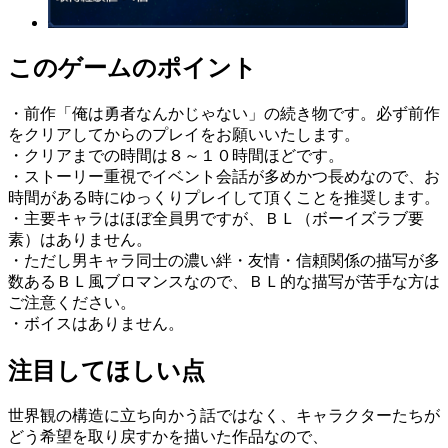
このゲームのポイント
・前作「俺は勇者なんかじゃない」の続き物です。必ず前作
をクリアしてからのプレイをお願いいたします。
・クリアまでの時間は８～１０時間ほどです。
・ストーリー重視でイベント会話が多めかつ長めなので、お
時間がある時にゆっくりプレイして頂くことを推奨します。
・主要キャラはほぼ全員男ですが、ＢＬ（ボーイズラブ要
素）はありません。
・ただし男キャラ同士の濃い絆・友情・信頼関係の描写が多
数あるＢＬ風ブロマンスなので、ＢＬ的な描写が苦手な方は
ご注意ください。
・ボイスはありません。
注目してほしい点
世界観の構造に立ち向かう話ではなく、キャラクターたちが
どう希望を取り戻すかを描いた作品なので、