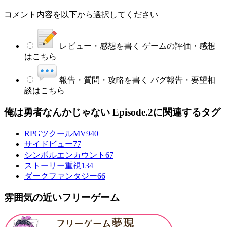
コメント内容を以下から選択してください
レビュー・感想を書く
ゲームの評価・感想
はこちら
報告・質問・攻略を書く
バグ報告・要望相
談はこちら
俺は勇者なんかじゃない Episode.2に関連するタグ
RPGツクールMV
940
サイドビュー
77
シンボルエンカウント
67
ストーリー重視
134
ダークファンタジー
66
雰囲気の近いフリーゲーム