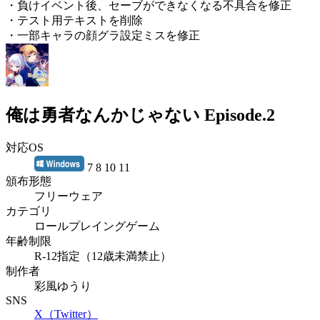
・負けイベント後、セーブができなくなる不具合を修正
・テスト用テキストを削除
・一部キャラの顔グラ設定ミスを修正
俺は勇者なんかじゃない Episode.2
対応OS
7 8 10 11
頒布形態
フリーウェア
カテゴリ
ロールプレイングゲーム
年齢制限
R-12指定（12歳未満禁止）
制作者
彩風ゆうり
SNS
X（Twitter）