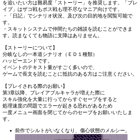
を追いたい方は難易度「ストーリー」を推奨します。「ブレ
イブ」はザコ戦もボス戦も理不尽なマニア向けです。
・「日記」でシナリオ状況、及び次の目的地を閲覧可能で
す。
・スキットシステムで仲間たちの雑談を読むことができま
す。読まなくても物語に支障はありません。
【ストーリーについて】
分岐なしの一本道シナリオ（ＥＤ１種類）
ハッピーエンドです。
イベントのテキスト量がすごく多いので、
ゲームで長文を読むことに抵抗のある方はご注意ください。
【プレイされる際のお願い】
第3章以降、プレイアブルキャラが増えた際に
スキル強化を大量に行ってからすぐセーブをすると
処理速度の問題でエラーが起きる恐れがあるため
一度メニュー画面を閉じてからのセーブをお願いいたしま
す。
前作でシルトがいなくなり、傷心状態のメルシー。