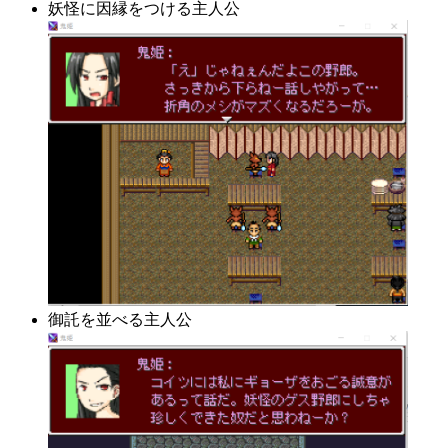
妖怪に因縁をつける主人公
御託を並べる主人公