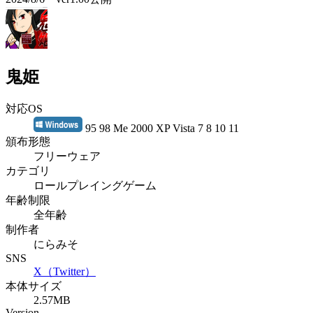
鬼姫
対応OS
95 98 Me 2000 XP Vista 7 8 10 11
頒布形態
フリーウェア
カテゴリ
ロールプレイングゲーム
年齢制限
全年齢
制作者
にらみそ
SNS
X（Twitter）
本体サイズ
2.57MB
Version