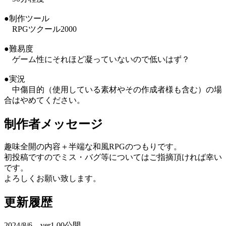
●制作ツール
RPGツクール2000
●難易度
ゲーム性にそれほど凝っていないので低いはず？
●実況
中傷目的（使用している素材やその作成者様も含む）の場
合はやめてください。
制作者メッセージ
趣味全開の内容＋半端な和風RPGのつもりです。
初投稿ですのでミス・バグ等についてはご指摘頂ければ幸い
です。
よろしくお願い致します。
更新履歴
2024/8/6 ver1.00公開