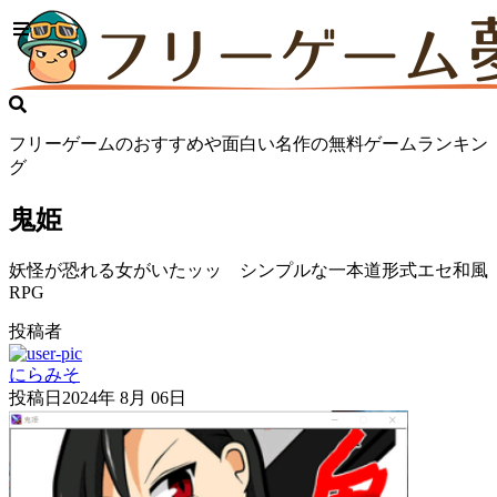
フリーゲームのおすすめや面白い名作の無料ゲームランキン
グ
鬼姫
妖怪が恐れる女がいたッッ シンプルな一本道形式エセ和風
RPG
投稿者
にらみそ
投稿日
2024年 8月 06日