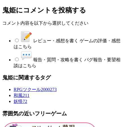
鬼姫
にコメントを投稿する
コメント内容を以下から選択してください
レビュー・感想を書く
ゲームの評価・感想
はこちら
報告・質問・攻略を書く
バグ報告・要望相
談はこちら
鬼姫に関連するタグ
RPGツクール2000
273
和風
211
妖怪
72
雰囲気の近いフリーゲーム