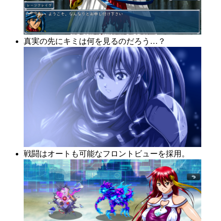
真実の先にキミは何を見るのだろう…？
戦闘はオートも可能なフロントビューを採用。