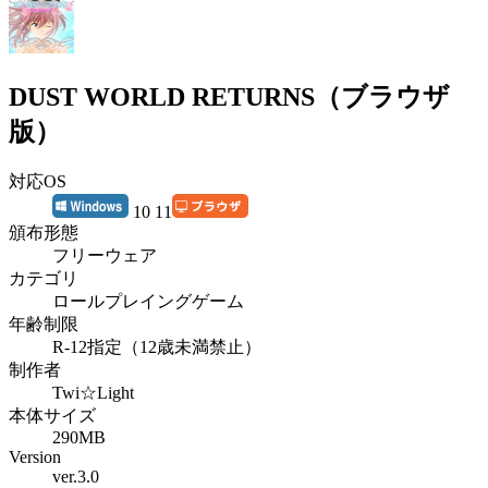
DUST WORLD RETURNS（ブラウザ
版）
対応OS
10 11
頒布形態
フリーウェア
カテゴリ
ロールプレイングゲーム
年齢制限
R-12指定（12歳未満禁止）
制作者
Twi☆Light
本体サイズ
290MB
Version
ver.3.0