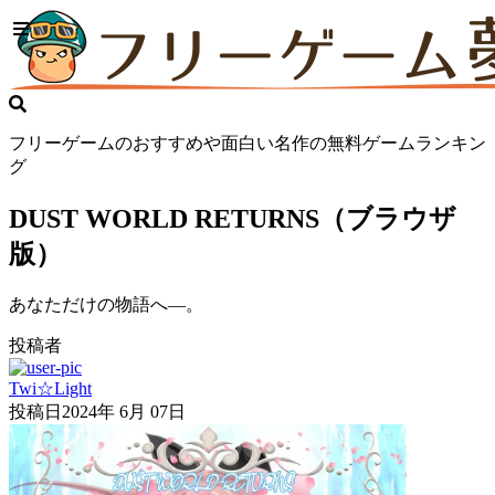
フリーゲームのおすすめや面白い名作の無料ゲームランキン
グ
DUST WORLD RETURNS（ブラウザ
版）
あなただけの物語へ―。
投稿者
Twi☆Light
投稿日
2024年 6月 07日