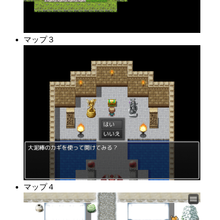
マップ３
マップ４