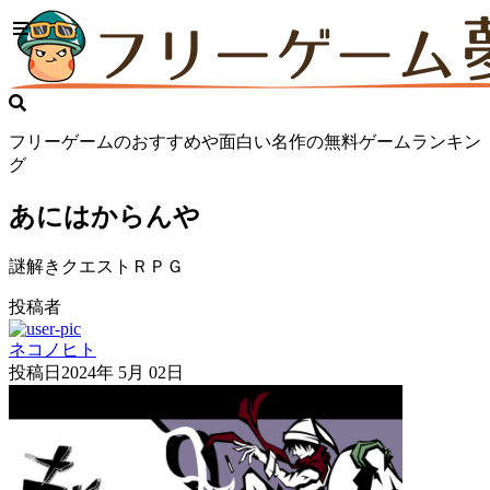
フリーゲームのおすすめや面白い名作の無料ゲームランキン
グ
あにはからんや
謎解きクエストＲＰＧ
投稿者
ネコノヒト
投稿日
2024年 5月 02日