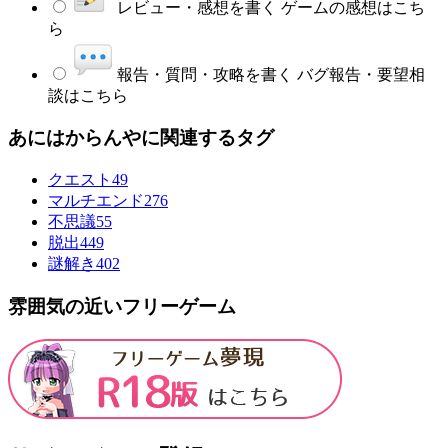
レビュー・感想を書く
ゲームの感想はこち
ら
報告・質問・攻略を書く
バグ報告・要望相
談はこちら
あにはからんやに関連するタグ
クエスト
49
マルチエンド
276
不思議
55
脱出
449
謎解き
402
雰囲気の近いフリーゲーム