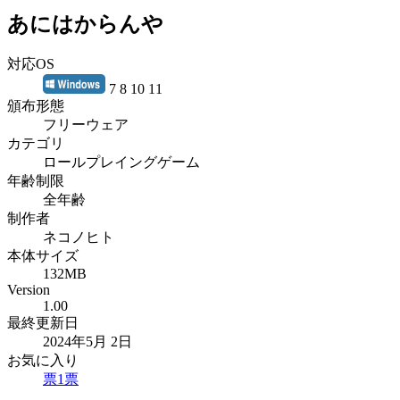
あにはからんや
対応OS
7 8 10 11
頒布形態
フリーウェア
カテゴリ
ロールプレイングゲーム
年齢制限
全年齢
制作者
ネコノヒト
本体サイズ
132MB
Version
1.00
最終更新日
2024年5月 2日
お気に入り
票
1
票