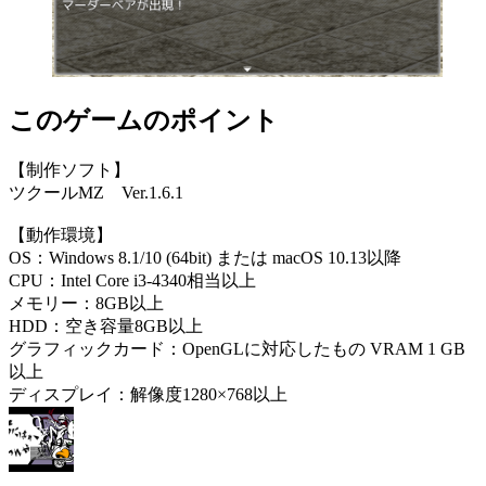
このゲームのポイント
【制作ソフト】
ツクールMZ Ver.1.6.1
【動作環境】
OS：Windows 8.1/10 (64bit) または macOS 10.13以降
CPU：Intel Core i3-4340相当以上
メモリー：8GB以上
HDD：空き容量8GB以上
グラフィックカード：OpenGLに対応したもの VRAM 1 GB
以上
ディスプレイ：解像度1280×768以上