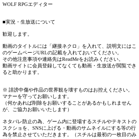
WOLF RPGエディター
■実況・生放送について
歓迎します。
動画のタイトルには「継接ネクロ」を入れて、説明文にはこ
のゲームページURLの記載を入れておいてください。
その他注意事項や連絡先はReadMeをお読みください。
動画サイトに会員登録してなくても動画・生放送が閲覧でき
ると助かります。
※ 誹謗中傷や作品の世界観を壊すものはお控えください。
マナーを守ってお願いします。
（何かあれば削除をお願いすることがあるかもしれません
が、ご協力お願いいたします）
ネタバレ防止の為、ゲーム内に登場するスチルやテキストの
スクショを、SNSに上げる・動画のサムネイルにする等の行
為を禁止させていただきます。（スチルは最初の一枚目のみ