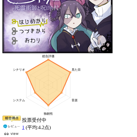
投票受付中
1
(平均:
4.2
点)