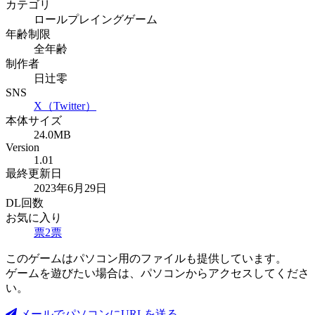
カテゴリ
ロールプレイングゲーム
年齢制限
全年齢
制作者
日辻零
SNS
X（Twitter）
本体サイズ
24.0MB
Version
1.01
最終更新日
2023年6月29日
DL回数
お気に入り
票
2
票
このゲームはパソコン用のファイルも提供しています。
ゲームを遊びたい場合は、パソコンからアクセスしてくださ
い。
メールでパソコンにURLを送る