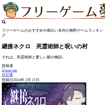
フリーゲームのおすすめや面白い名作の無料ゲームランキン
グ
継接ネクロ 死霊術師と呪いの村
それは、死霊術師と愛しい屍の物語。
投稿者
日辻零
投稿日
2024年 2月 21日