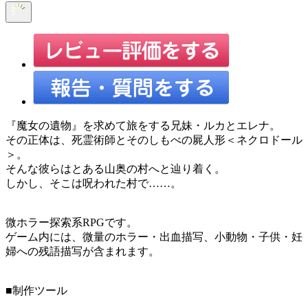
『魔女の遺物』を求めて旅をする兄妹・ルカとエレナ。
その正体は、死霊術師とそのしもべの屍人形＜ネクロドール
＞。
そんな彼らはとある山奥の村へと辿り着く。
しかし、そこは呪われた村で……。
微ホラー探索系RPGです。
ゲーム内には、微量のホラー・出血描写、小動物・子供・妊
婦への残語描写が含まれます。
■制作ツール