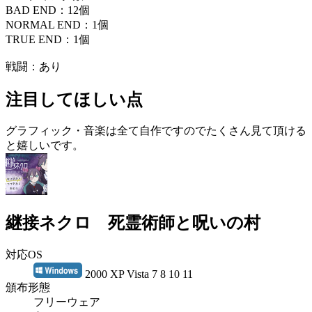
BAD END：12個
NORMAL END：1個
TRUE END：1個
戦闘：あり
注目してほしい点
グラフィック・音楽は全て自作ですのでたくさん見て頂ける
と嬉しいです。
継接ネクロ 死霊術師と呪いの村
対応OS
2000 XP Vista 7 8 10 11
頒布形態
フリーウェア