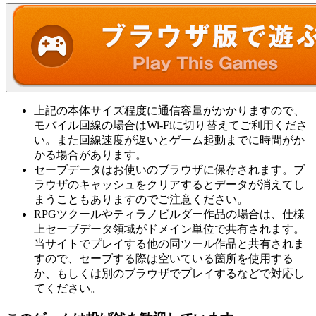
上記の本体サイズ程度に通信容量がかかりますので、
モバイル回線の場合はWi-Fiに切り替えてご利用くださ
い。また回線速度が遅いとゲーム起動までに時間がか
かる場合があります。
セーブデータはお使いのブラウザに保存されます。ブ
ラウザのキャッシュをクリアするとデータが消えてし
まうこともありますのでご注意ください。
RPGツクールやティラノビルダー作品の場合は、仕様
上セーブデータ領域がドメイン単位で共有されます。
当サイトでプレイする他の同ツール作品と共有されま
すので、セーブする際は空いている箇所を使用する
か、もしくは別のブラウザでプレイするなどで対応し
てください。