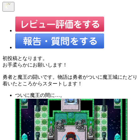
初投稿となります。
お手柔らかにお願いします！
勇者と魔王の闘いです。物語は勇者がついに魔王城にたどり
着いたところからスタートします！
ついに魔王の間に…。