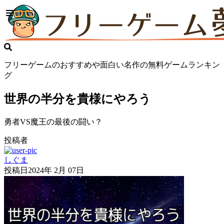
フリーゲームのおすすめや面白い名作の無料ゲームランキン
グ
世界の半分を貴様にやろう
勇者VS魔王の最後の闘い？
投稿者
しぐま
投稿日
2024年 2月 07日