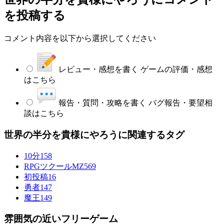
を投稿する
コメント内容を以下から選択してください
レビュー・感想を書く
ゲームの評価・感想
はこちら
報告・質問・攻略を書く
バグ報告・要望相
談はこちら
世界の半分を貴様にやろうに関連するタグ
10分
158
RPGツクールMZ
569
初投稿
16
勇者
147
魔王
149
雰囲気の近いフリーゲーム