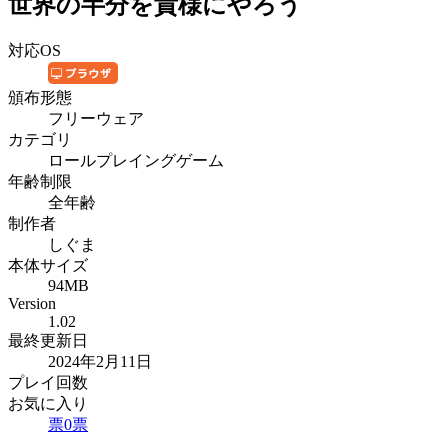
世界の半分を貴様にやろう
対応OS
頒布形態
フリーウェア
カテゴリ
ロールプレイングゲーム
年齢制限
全年齢
制作者
しぐま
本体サイズ
94MB
Version
1.02
最終更新日
2024年2月11日
プレイ回数
お気に入り
票
0
票