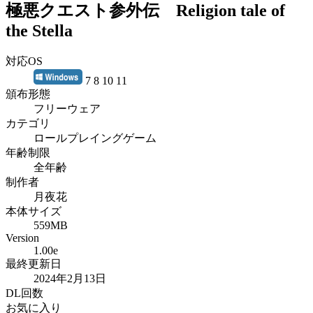
極悪クエスト参外伝 Religion tale of
the Stella
対応OS
7 8 10 11
頒布形態
フリーウェア
カテゴリ
ロールプレイングゲーム
年齢制限
全年齢
制作者
月夜花
本体サイズ
559MB
Version
1.00e
最終更新日
2024年2月13日
DL回数
お気に入り