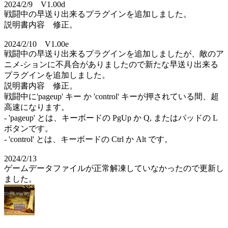
2024/2/9 V1.00d
戦闘中の早送り出来るプラグインを追加しました。
説明書内容 修正。
2024/2/10 V1.00e
戦闘中の早送り出来るプラグインを追加しましたが、敵のア
ニメ-ションに不具合がありましたので新たな早送り出来る
プラグインを追加しました。
説明書内容 修正。
戦闘中に'pageup' キー か 'control' キーが押されている間、超
高速になります。
- 'pageup' とは、キーボードの PgUp か Q, またはパッドの L
ボタンです。
- 'control' とは、キーボードの Ctrl か Alt です。
2024/2/13
ゲームデータファイルが正常解凍していなかったので更新し
ました。