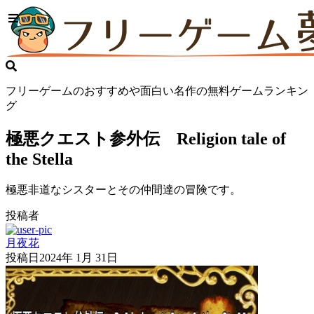
フリーゲームのおすすめや面白い名作の無料ゲームランキン
グ
極悪クエスト参外伝 Religion tale of
the Stella
極悪非道なシスターとその仲間達の冒険です。
投稿者
月夜花
投稿日
2024年 1月 31日