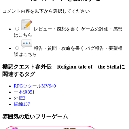
コメント内容を以下から選択してください
レビュー・感想を書く
ゲームの評価・感想
はこちら
報告・質問・攻略を書く
バグ報告・要望相
談はこちら
極悪クエスト参外伝 Religion tale of the Stellaに
関連するタグ
RPGツクールMV
940
一本道
351
外伝
3
続編
137
雰囲気の近いフリーゲーム