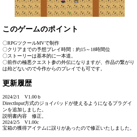
このゲームのポイント
〇RPGツクールMVで制作
〇クリアまでの予想プレイ時間：約15～18時間位
〇ストーリーは基本的に一本道。
〇前作の極悪クエスト参の外伝になりますが、作品の繋がり
は殆どないので今作からのプレイでも可です。
更新履歴
2024/2/1 V1.00ｂ
DirectInput方式のジョイパッドが使えるようになるプラグイ
ンを追加しました。
説明書内容 修正。
2024/2/5 V1.00c
宝箱の獲得アイテムに誤りがあったので修正いたしました。