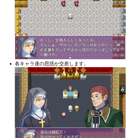
各キャラ達の思惑か交差します。