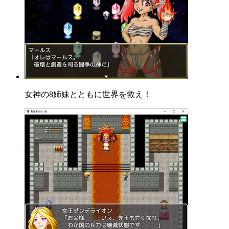
女神の8姉妹とともに世界を救え！