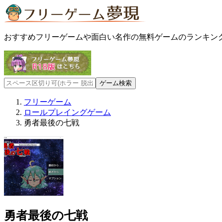
おすすめフリーゲームや面白い名作の無料ゲームのランキン
フリーゲーム
ロールプレイングゲーム
勇者最後の七戦
勇者最後の七戦