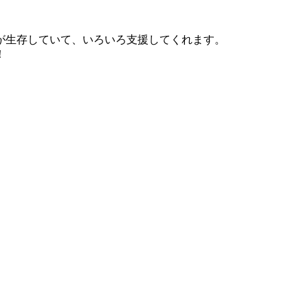
が生存していて、いろいろ支援してくれます。
！