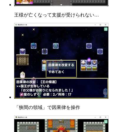
王様が亡くなって支援が受けられない…
「狭間の領域」で因果律を操作