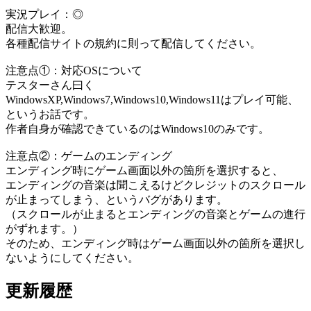
実況プレイ：◎
配信大歓迎。
各種配信サイトの規約に則って配信してください。
注意点①：対応OSについて
テスターさん曰く
WindowsXP,Windows7,Windows10,Windows11はプレイ可能、
というお話です。
作者自身が確認できているのはWindows10のみです。
注意点②：ゲームのエンディング
エンディング時にゲーム画面以外の箇所を選択すると、
エンディングの音楽は聞こえるけどクレジットのスクロール
が止まってしまう、というバグがあります。
（スクロールが止まるとエンディングの音楽とゲームの進行
がずれます。）
そのため、エンディング時はゲーム画面以外の箇所を選択し
ないようにしてください。
更新履歴