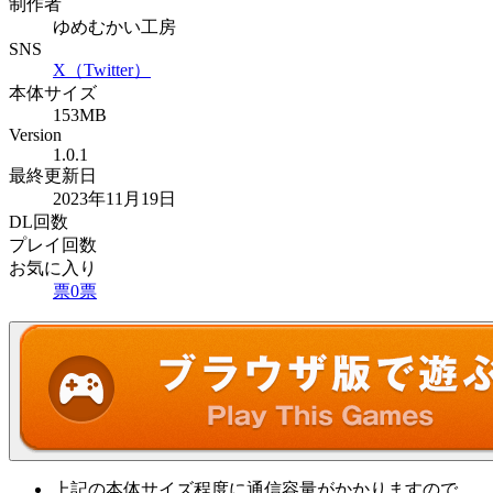
制作者
ゆめむかい工房
SNS
X（Twitter）
本体サイズ
153MB
Version
1.0.1
最終更新日
2023年11月19日
DL回数
プレイ回数
お気に入り
票
0
票
上記の本体サイズ程度に通信容量がかかりますので、