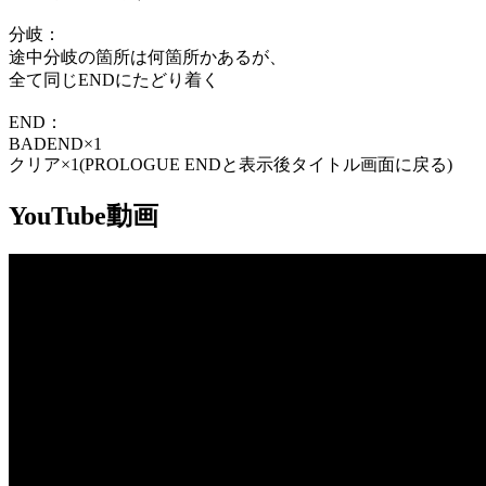
分岐：
途中分岐の箇所は何箇所かあるが、
全て同じENDにたどり着く
END：
BADEND×1
クリア×1(PROLOGUE ENDと表示後タイトル画面に戻る)
YouTube動画