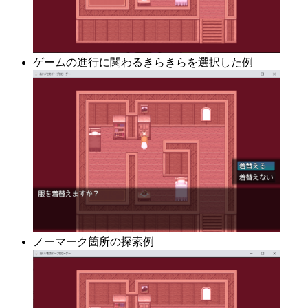
ゲームの進行に関わるきらきらを選択した例
ノーマーク箇所の探索例