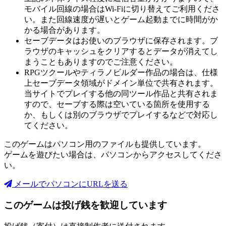
モバイル回線の場合はWi-Fiに切り替えてご利用くださ
い。また回線速度が遅いとゲーム起動までに時間がか
かる場合があります。
セーブデータはお使いのブラウザに保存されます。ブ
ラウザのキャッシュをクリアするとデータが消えてし
まうこともありますのでご注意ください。
RPGツクールやティラノビルダー作品の場合は、仕様
上セーブデータ領域がドメイン単位で共有されます。
当サイトでプレイする他の同ツール作品と共有されま
すので、セーブする際は空いている箇所を使用する
か、もしくは別のブラウザでプレイするなどで対応し
てください。
このゲームはパソコン用のファイルも提供しています。
ゲームを遊びたい場合は、パソコンからアクセスしてくださ
い。
メールでパソコンにURLを送る
このゲームは投げ銭を歓迎しています