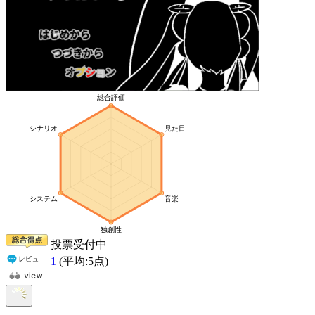
投票受付中
1
(平均:
5
点)