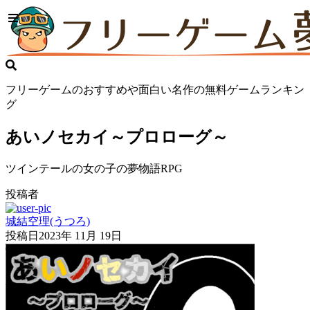
フリーゲームのおすすめや面白い名作の無料ゲームランキン
グ
あいノセカイ～プロローグ～
ツインテールの女の子の夢物語RPG
投稿者
城結空理(うつろ)
投稿日
2023年 11月 19日