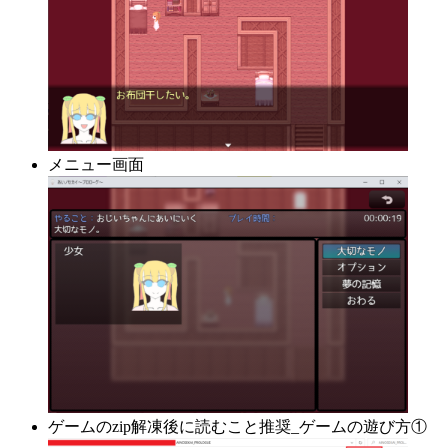
メニュー画面
ゲームのzip解凍後に読むこと推奨_ゲームの遊び方①