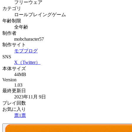
フリーウェア
カテゴリ
ロールプレイングゲーム
年齢制限
全年齢
制作者
mobcharacter57
制作サイト
モブブログ
SNS
X（Twitter）
本体サイズ
44MB
Version
1.03
最終更新日
2023年11月 9日
プレイ回数
お気に入り
票
1
票