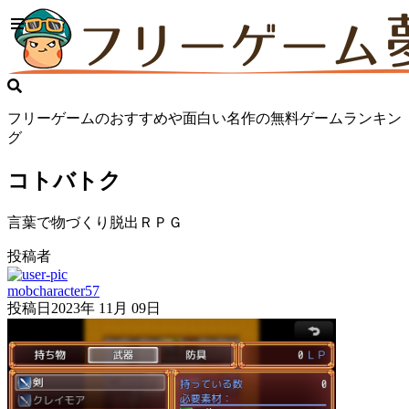
フリーゲームのおすすめや面白い名作の無料ゲームランキン
グ
コトバトク
言葉で物づくり脱出ＲＰＧ
投稿者
mobcharacter57
投稿日
2023年 11月 09日