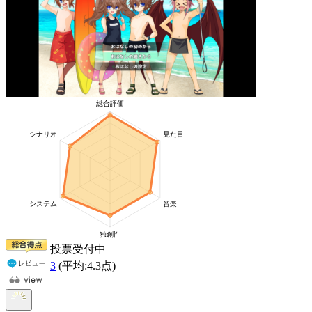
投票受付中
3
(平均:
4.3
点)