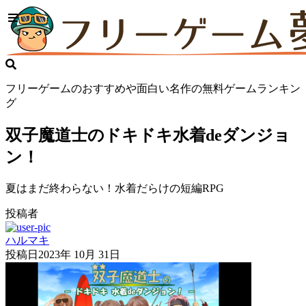
フリーゲームのおすすめや面白い名作の無料ゲームランキン
グ
双子魔道士のドキドキ水着deダンジョ
ン！
夏はまだ終わらない！水着だらけの短編RPG
投稿者
ハルマキ
投稿日
2023年 10月 31日