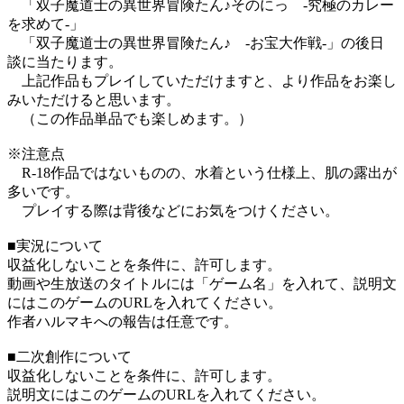
「双子魔道士の異世界冒険たん♪そのにっ -究極のカレー
を求めて-」
「双子魔道士の異世界冒険たん♪ -お宝大作戦-」の後日
談に当たります。
上記作品もプレイしていただけますと、より作品をお楽し
みいただけると思います。
（この作品単品でも楽しめます。）
※注意点
R-18作品ではないものの、水着という仕様上、肌の露出が
多いです。
プレイする際は背後などにお気をつけください。
■実況について
収益化しないことを条件に、許可します。
動画や生放送のタイトルには「ゲーム名」を入れて、説明文
にはこのゲームのURLを入れてください。
作者ハルマキへの報告は任意です。
■二次創作について
収益化しないことを条件に、許可します。
説明文にはこのゲームのURLを入れてください。