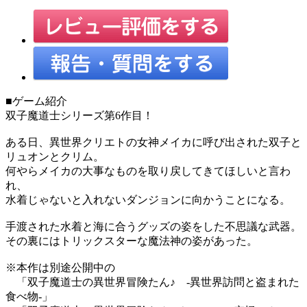
■ゲーム紹介
双子魔道士シリーズ第6作目！
ある日、異世界クリエトの女神メイカに呼び出された双子と
リュオンとクリム。
何やらメイカの大事なものを取り戻してきてほしいと言わ
れ、
水着じゃないと入れないダンジョンに向かうことになる。
手渡された水着と海に合うグッズの姿をした不思議な武器。
その裏にはトリックスターな魔法神の姿があった。
※本作は別途公開中の
「双子魔道士の異世界冒険たん♪ -異世界訪問と盗まれた
食べ物-」