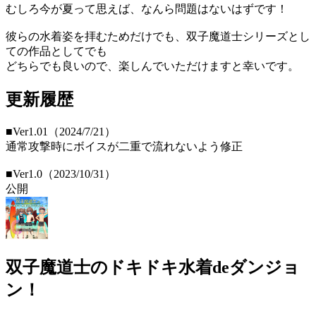
むしろ今が夏って思えば、なんら問題はないはずです！
彼らの水着姿を拝むためだけでも、双子魔道士シリーズとし
ての作品としてでも
どちらでも良いので、楽しんでいただけますと幸いです。
更新履歴
■Ver1.01（2024/7/21）
通常攻撃時にボイスが二重で流れないよう修正
■Ver1.0（2023/10/31）
公開
双子魔道士のドキドキ水着deダンジョ
ン！