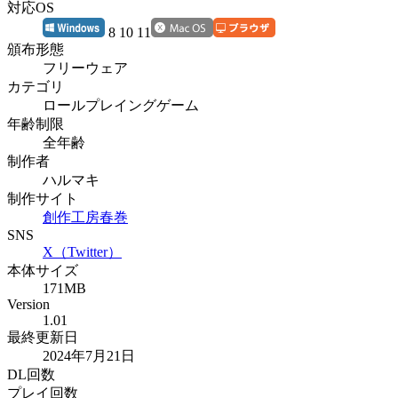
対応OS
8 10 11
頒布形態
フリーウェア
カテゴリ
ロールプレイングゲーム
年齢制限
全年齢
制作者
ハルマキ
制作サイト
創作工房春巻
SNS
X（Twitter）
本体サイズ
171MB
Version
1.01
最終更新日
2024年7月21日
DL回数
プレイ回数