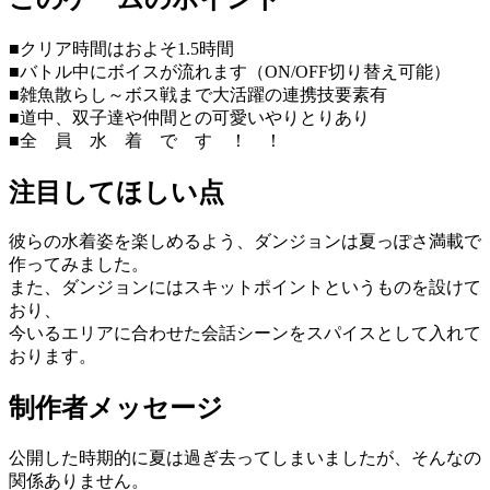
■クリア時間はおよそ1.5時間
■バトル中にボイスが流れます（ON/OFF切り替え可能）
■雑魚散らし～ボス戦まで大活躍の連携技要素有
■道中、双子達や仲間との可愛いやりとりあり
■全 員 水 着 で す ！ ！
注目してほしい点
彼らの水着姿を楽しめるよう、ダンジョンは夏っぽさ満載で
作ってみました。
また、ダンジョンにはスキットポイントというものを設けて
おり、
今いるエリアに合わせた会話シーンをスパイスとして入れて
おります。
制作者メッセージ
公開した時期的に夏は過ぎ去ってしまいましたが、そんなの
関係ありません。