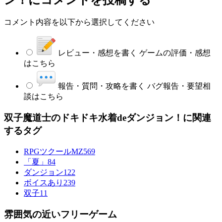
コメント内容を以下から選択してください
レビュー・感想を書く
ゲームの評価・感想
はこちら
報告・質問・攻略を書く
バグ報告・要望相
談はこちら
双子魔道士のドキドキ水着deダンジョン！に関連
するタグ
RPGツクールMZ
569
「夏」
84
ダンジョン
122
ボイスあり
239
双子
11
雰囲気の近いフリーゲーム