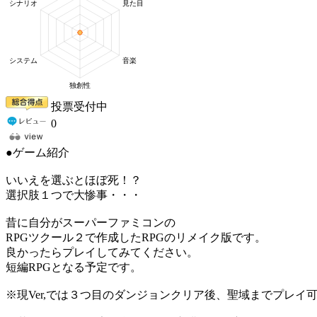
投票受付中
0
●ゲーム紹介
いいえを選ぶとほぼ死！？
選択肢１つで大惨事・・・
昔に自分がスーパーファミコンの
RPGツクール２で作成したRPGのリメイク版です。
良かったらプレイしてみてください。
短編RPGとなる予定です。
※現Ver,では３つ目のダンジョンクリア後、聖域までプレイ