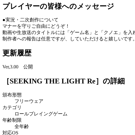
プレイヤーの皆様へのメッセージ
●実況・二次創作について
マナーを守りご自由にどうぞ！
動画や生放送のタイトルには「ゲーム名」と「クノエ」を入
制作者への報告は任意ですが、していただけると嬉しいです
更新履歴
Ver,3.00 公開
［SEEKING THE LIGHT Re］
の詳細
頒布形態
フリーウェア
カテゴリ
ロールプレイングゲーム
年齢制限
全年齢
対応OS