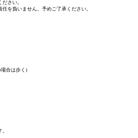
ください。
責任を負いません。予めご了承ください。
。
の場合は歩く)
。
す。