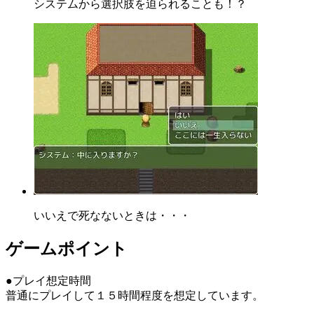
システムから選択肢を迫られることも！？
いいえで死なないときは・・・
ゲームポイント
●プレイ想定時間
普通にプレイして１５時間程度を想定しています。