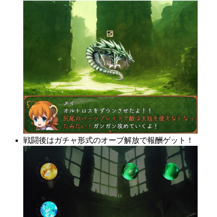
戦闘後はガチャ形式のオーブ解放で報酬ゲット！