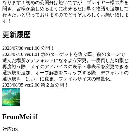
なります！初めの公開分は短いですが、プレイヤー様の声を
聞き、皆様が楽しめるように出来るだけ早く物語を追加して
行きたいと思っておりますのでどうぞよろしくお願い致しま
す！
更新履歴
2023/07/08 ver.1.00 公開！
2023/07/10 ver.1.01 敵のターゲットを選ぶ際、前のターンで
選んだ場所がデフォルトになるよう変更。一度倒した幻獣と
再度戦う際、メイのアドバイスの表示・非表示を変更できる
選択肢を追加。オーブ解放をスキップする際、デフォルトの
選択肢を「はい」に変更。ファイルサイズの軽量化。
2023/08/05 ver.2.00 第２章公開！
FromMei if
対応OS