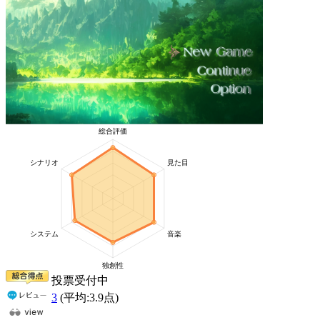
投票受付中
3
(平均:
3.9
点)