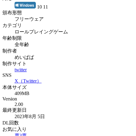
10 11
頒布形態
フリーウェア
カテゴリ
ロールプレイングゲーム
年齢制限
全年齢
制作者
めいぱぱ
制作サイト
twitter
SNS
X（Twitter）
本体サイズ
409MB
Version
2.00
最終更新日
2023年8月 5日
DL回数
お気に入り
票
3
票