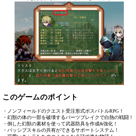
このゲームのポイント
・ノンフィールドのクエスト受注形式ボスバトルRPG！
・幻獣の体の一部を破壊するパーツブレイクで白熱の戦闘！
・倒した幻獣の素材を使って武器防具を作成&強化！
・パッシブスキルの共有ができるサポートシステム！