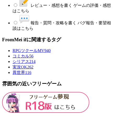
レビュー・感想を書く
ゲームの評価・感想
はこちら
報告・質問・攻略を書く
バグ報告・要望相
談はこちら
FromMei ifに関連するタグ
RPGツクールMV
940
コミカル
56
シリアス
214
実況OK
262
異世界
116
雰囲気の近いフリーゲーム