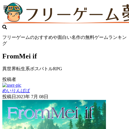
フリーゲームのおすすめや面白い名作の無料ゲームランキン
グ
FromMei if
異世界転生系ボスバトルRPG
投稿者
めいりんぱぱ
投稿日
2023年 7月 08日