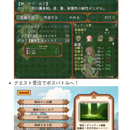
クエスト受注でボスバトルへ！