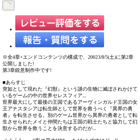
※全4章+エンドコンテンツの構成で、20023/8/5(土)に第2章
公開しました!
第3章鋭意制作中です!
■あらすじ
突如として現れた『幻獣』という謎の生物に滅ぼされかけて
いるゲームの中の世界セレスフィア...
世界最大にして最後の王国であるアーヴィンガルド王国の女
王アナスタシアは転生師として世界を救うべく『異界の勇
者』を転生させる。別のゲーム世界から異界の勇者として転
生させられたメイと仲間たちは王国の戦士たちと協力して幻
獣から世界を救うことを決意するのだが...