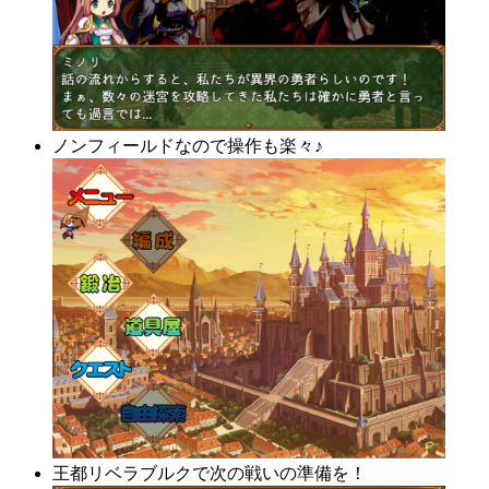
ノンフィールドなので操作も楽々♪
王都リベラブルクで次の戦いの準備を！