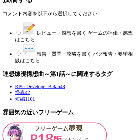
コメント内容を以下から選択してください
レビュー・感想を書く
ゲームの評価・感想
はこちら
報告・質問・攻略を書く
バグ報告・要望相
談はこちら
連想煉視構想曲～第1話～に関連するタグ
RPG Developer Bakin
48
怪異
42
短編
1101
雰囲気の近いフリーゲーム