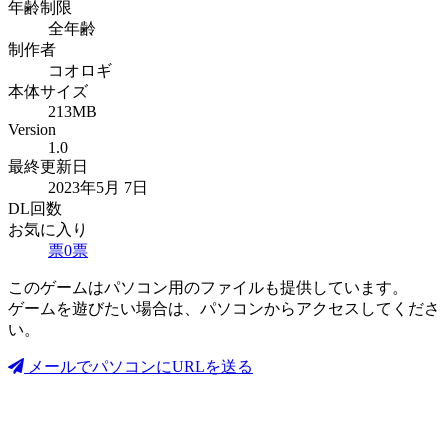
年齢制限
全年齢
制作者
コオロギ
本体サイズ
213MB
Version
1.0
最終更新日
2023年5月 7日
DL回数
お気に入り
票
0
票
このゲームはパソコン用のファイルも提供しています。
ゲームを遊びたい場合は、パソコンからアクセスしてくださ
い。
メールでパソコンにURLを送る