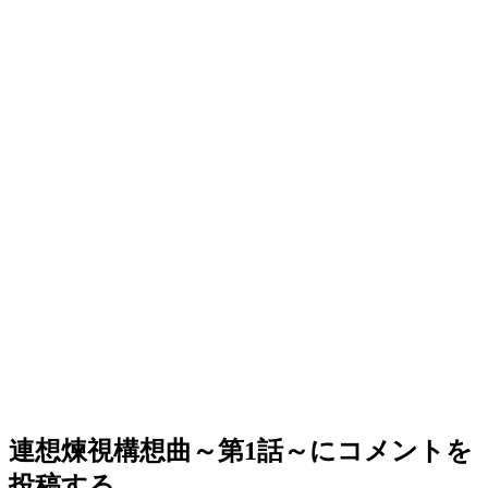
連想煉視構想曲～第1話～
にコメントを
投稿する