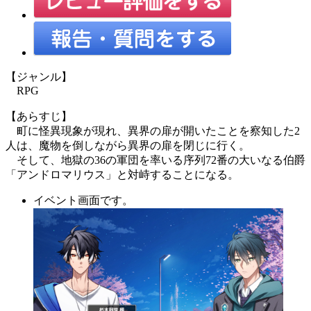
【ジャンル】
RPG
【あらすじ】
町に怪異現象が現れ、異界の扉が開いたことを察知した2
人は、魔物を倒しながら異界の扉を閉じに行く。
そして、地獄の36の軍団を率いる序列72番の大いなる伯爵
「アンドロマリウス」と対峙することになる。
イベント画面です。