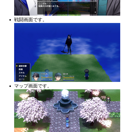
戦闘画面です。
マップ画面です。