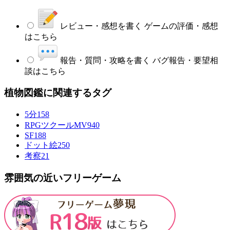
レビュー・感想を書く
ゲームの評価・感想
はこちら
報告・質問・攻略を書く
バグ報告・要望相
談はこちら
植物図鑑に関連するタグ
5分
158
RPGツクールMV
940
SF
188
ドット絵
250
考察
21
雰囲気の近いフリーゲーム