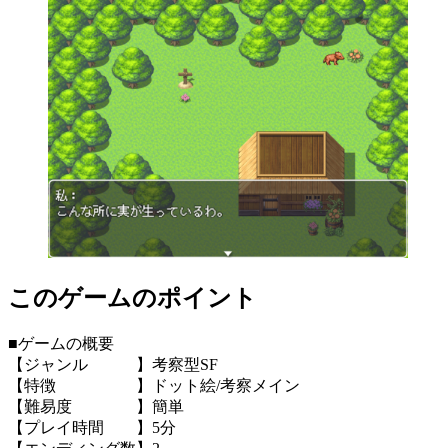
このゲームのポイント
■ゲームの概要
【ジャンル 】考察型SF
【特徴 】ドット絵/考察メイン
【難易度 】簡単
【プレイ時間 】5分