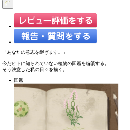
「あなたの意志を継ぎます。」
今だヒトに知られていない植物の図鑑を編纂する。
そう決意した私の日々を描く。
図鑑