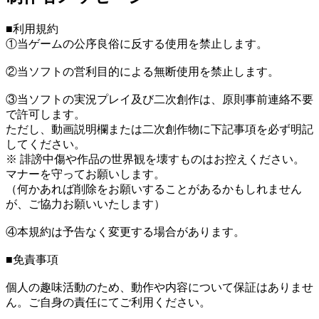
■利用規約
①当ゲームの公序良俗に反する使用を禁止します。
②当ソフトの営利目的による無断使用を禁止します。
③当ソフトの実況プレイ及び二次創作は、原則事前連絡不要
で許可します。
ただし、動画説明欄または二次創作物に下記事項を必ず明記
してください。
※ 誹謗中傷や作品の世界観を壊すものはお控えください。
マナーを守ってお願いします。
（何かあれば削除をお願いすることがあるかもしれません
が、ご協力お願いいたします）
④本規約は予告なく変更する場合があります。
■免責事項
個人の趣味活動のため、動作や内容について保証はありませ
ん。ご自身の責任にてご利用ください。