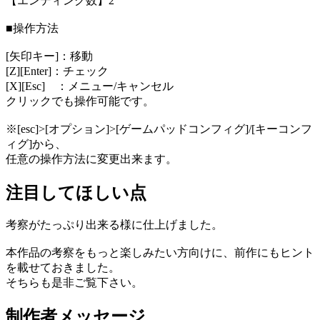
【エンディング数】2
■操作方法
[矢印キー]：移動
[Z][Enter]：チェック
[X][Esc] ：メニュー/キャンセル
クリックでも操作可能です。
※[esc]>[オプション]>[ゲームパッドコンフィグ]/[キーコンフ
ィグ]から、
任意の操作方法に変更出来ます。
注目してほしい点
考察がたっぷり出来る様に仕上げました。
本作品の考察をもっと楽しみたい方向けに、前作にもヒント
を載せておきました。
そちらも是非ご覧下さい。
制作者メッセージ