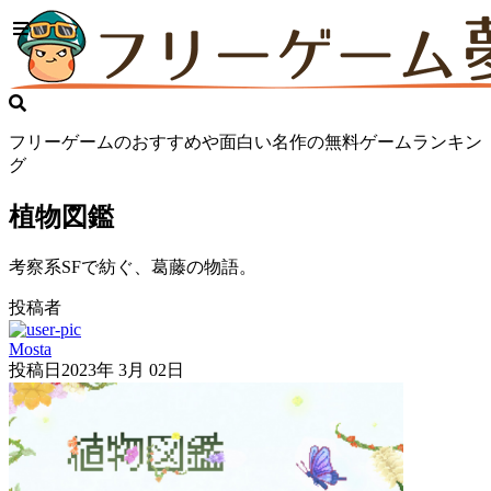
フリーゲームのおすすめや面白い名作の無料ゲームランキン
グ
植物図鑑
考察系SFで紡ぐ、葛藤の物語。
投稿者
Mosta
投稿日
2023年 3月 02日