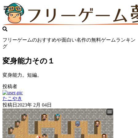
フリーゲームのおすすめや面白い名作の無料ゲームランキン
グ
変身能力その１
変身能力。短編。
投稿者
たこやき
投稿日
2023年 2月 04日