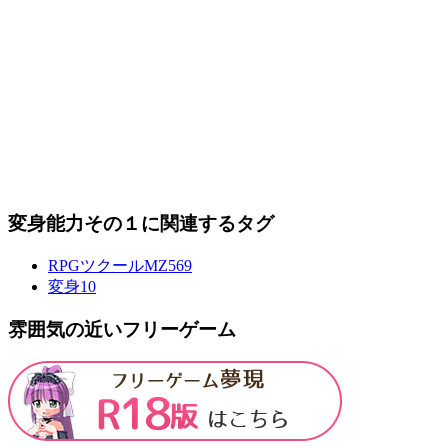
変身能力その１に関連するタグ
RPGツクールMZ
569
変身
10
雰囲気の近いフリーゲーム