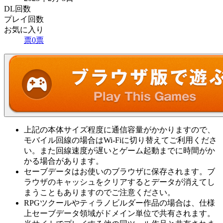
DL回数
プレイ回数
お気に入り
票
0
票
上記の本体サイズ程度に通信容量がかかりますので、
モバイル回線の場合はWi-Fiに切り替えてご利用くださ
い。また回線速度が遅いとゲーム起動までに時間がか
かる場合があります。
セーブデータはお使いのブラウザに保存されます。ブ
ラウザのキャッシュをクリアするとデータが消えてし
まうこともありますのでご注意ください。
RPGツクールやティラノビルダー作品の場合は、仕様
上セーブデータ領域がドメイン単位で共有されます。