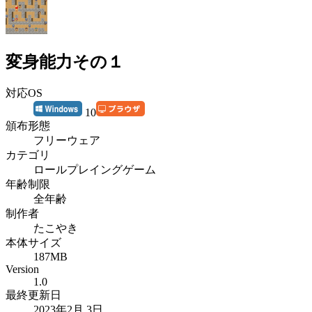
変身能力その１
対応OS
10
頒布形態
フリーウェア
カテゴリ
ロールプレイングゲーム
年齢制限
全年齢
制作者
たこやき
本体サイズ
187MB
Version
1.0
最終更新日
2023年2月 3日