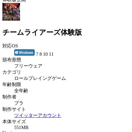
チームライアーズ体験版
対応OS
7 8 10 11
頒布形態
フリーウェア
カテゴリ
ロールプレイングゲーム
年齢制限
全年齢
制作者
プラ
制作サイト
ツイッターアカウント
本体サイズ
551MB