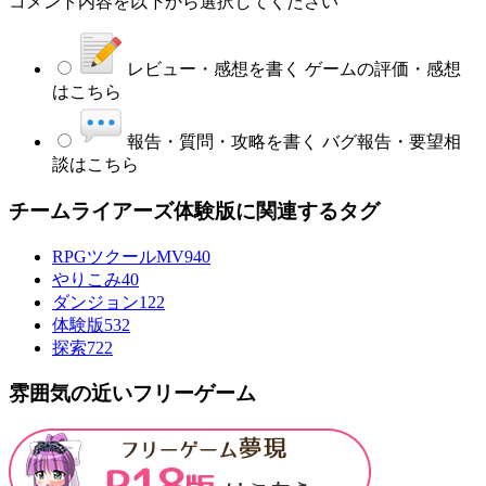
コメント内容を以下から選択してください
レビュー・感想を書く
ゲームの評価・感想
はこちら
報告・質問・攻略を書く
バグ報告・要望相
談はこちら
チームライアーズ体験版に関連するタグ
RPGツクールMV
940
やりこみ
40
ダンジョン
122
体験版
532
探索
722
雰囲気の近いフリーゲーム