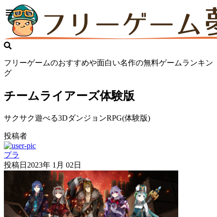
フリーゲームのおすすめや面白い名作の無料ゲームランキン
グ
チームライアーズ体験版
サクサク遊べる3DダンジョンRPG(体験版)
投稿者
プラ
投稿日
2023年 1月 02日