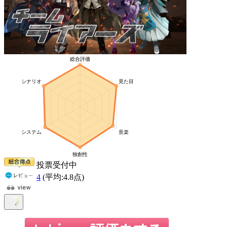
投票受付中
4
(平均:
4.8
点)