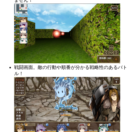
ません！
戦闘画面。敵の行動や順番が分かる戦略性のあるバト
ル！