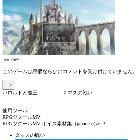
このゲームは評価ならびにコメントを受け付けていません。
ハロルドと魔王 ２マスの戦い
使用ツール
RPGツクールMV
RPGツクールMV ボイス素材集（japanese)vol.3
２マスの戦い