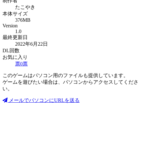
制作者
たこやき
本体サイズ
376MB
Version
1.0
最終更新日
2022年6月22日
DL回数
お気に入り
票
0
票
このゲームはパソコン用のファイルも提供しています。
ゲームを遊びたい場合は、パソコンからアクセスしてくださ
い。
メールでパソコンにURLを送る