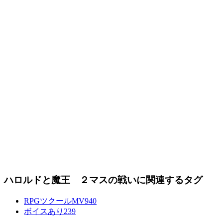
ハロルドと魔王 ２マスの戦いに関連するタグ
RPGツクールMV
940
ボイスあり
239