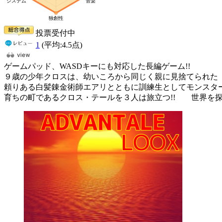
投票受付中
1
(平均:
4.5
点)
ゲームパッド、WASDキーにも対応した長編ゲーム!!
９歳の少年クロスは、幼いころから同じく親に見捨てられた
頼りある白髪錬金術師エアリとともに訓練生としてモンスタ
育ちの町であるクロス・テールを３人は旅立つ!! 世界を探求