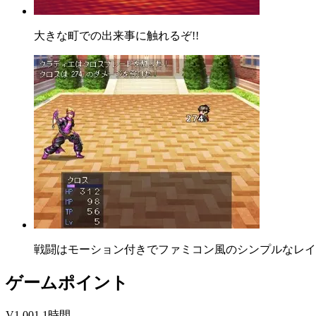
大きな町での出来事に触れるぞ!!
戦闘はモーション付きでファミコン風のシンプルなレイア
ゲームポイント
V1.001 1時間