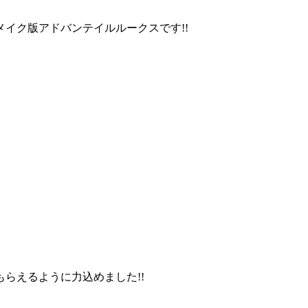
イク版アドバンテイルルークスです!!
らえるように力込めました!!