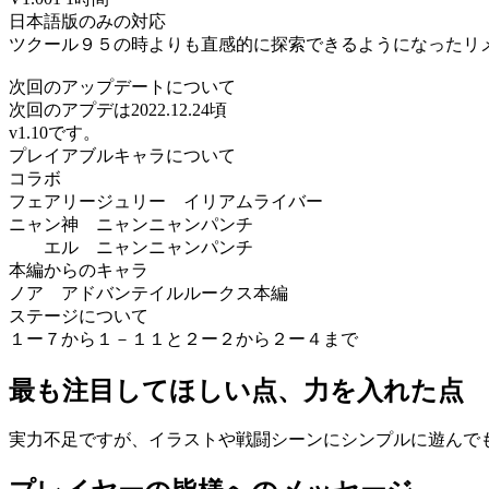
日本語版のみの対応
ツクール９５の時よりも直感的に探索できるようになったリメ
次回のアップデートについて
次回のアプデは2022.12.24頃
v1.10です。
プレイアブルキャラについて
コラボ
フェアリージュリー イリアムライバー
ニャン神 ニャンニャンパンチ
エル ニャンニャンパンチ
本編からのキャラ
ノア アドバンテイルルークス本編
ステージについて
１ー７から１－１１と２ー２から２ー４まで
最も注目してほしい点、力を入れた点
実力不足ですが、イラストや戦闘シーンにシンプルに遊んでも