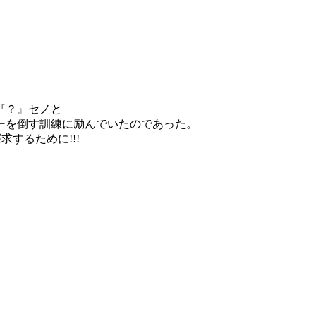
『？』セノと
ーを倒す訓練に励んでいたのであった。
するために!!!