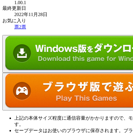
1.00.1
最終更新日
2022年11月28日
お気に入り
票
2
票
上記の本体サイズ程度に通信容量がかかりますので、モ
す。
セーブデータはお使いのブラウザに保存されます。ブラ