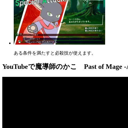
ある条件を満たすと必殺技が使えます。
YouTube
で魔導師のかこ Past of Mage -An