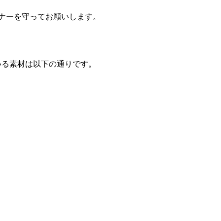
ナーを守ってお願いします。
でお借りしている素材は以下の通りです。