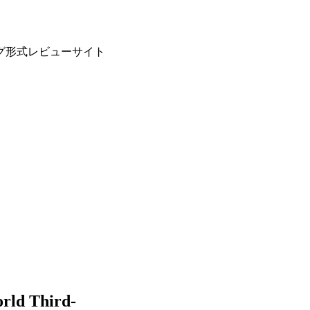
グ形式レビューサイト
ld Third-