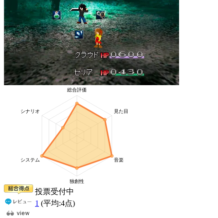
投票受付中
1
(平均:
4
点)