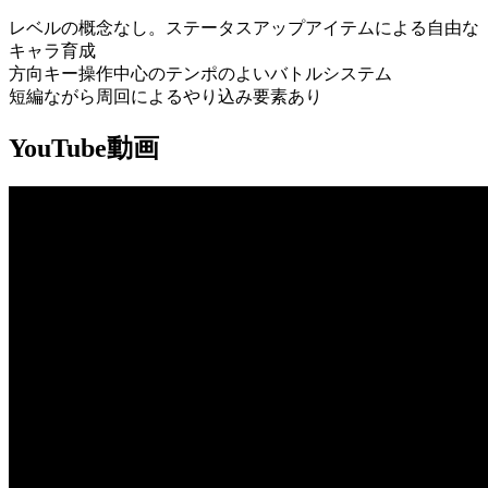
レベルの概念なし。ステータスアップアイテムによる自由な
キャラ育成
方向キー操作中心のテンポのよいバトルシステム
短編ながら周回によるやり込み要素あり
YouTube動画