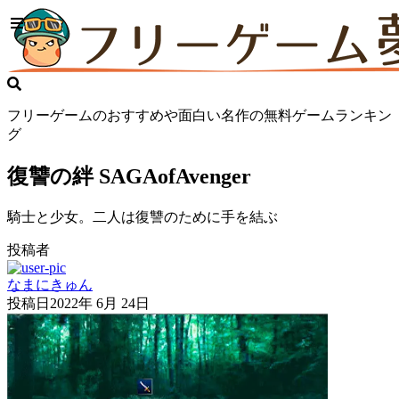
フリーゲームのおすすめや面白い名作の無料ゲームランキン
グ
復讐の絆 SAGAofAvenger
騎士と少女。二人は復讐のために手を結ぶ
投稿者
なまにきゅん
投稿日
2022年 6月 24日