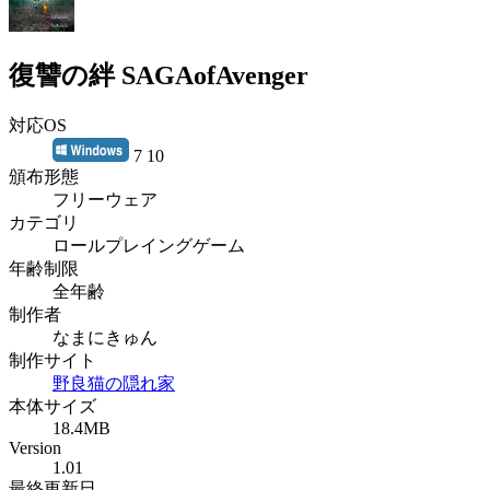
復讐の絆 SAGAofAvenger
対応OS
7 10
頒布形態
フリーウェア
カテゴリ
ロールプレイングゲーム
年齢制限
全年齢
制作者
なまにきゅん
制作サイト
野良猫の隠れ家
本体サイズ
18.4MB
Version
1.01
最終更新日