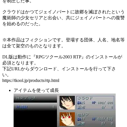
を制圧した事。
クラウドはかつてジェイノバートに故郷を滅ぼされたという
魔術師の少女セリアと出会い、共にジェイノバートへの復讐
を始めるのだった。
※本作品はフィクションです。登場する団体、人名、地名等
は全て架空のものとなります。
DL版は動作に『RPGツクール2003 RTP』のインストールが
必須となります。
下記URLからダウンロード、インストールを行って下さ
い。
https://tkool.jp/products/rtp.html
アイテムを使って成長