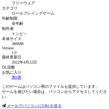
フリーウェア
カテゴリ
ロールプレイングゲーム
年齢制限
全年齢
制作者
トンピ～
本体サイズ
388MB
Version
1.0
最終更新日
2022年4月22日
DL回数
お気に入り
票
0
票
このゲームはパソコン用のファイルも提供しています。
ゲームを遊びたい場合は、パソコンからアクセスしてくださ
い。
メールでパソコンにURLを送る