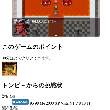
このゲームのポイント
30分ほどでクリアできます。
トンピ～からの挑戦状
対応OS
95 98 Me 2000 XP Vista NT 7 8 10 11
頒布形態