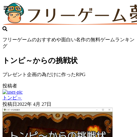
フリーゲームのおすすめや面白い名作の無料ゲームランキン
グ
トンピ～からの挑戦状
プレゼント企画の為だけに作ったRPG
投稿者
トンピ～
投稿日
2022年 4月 27日