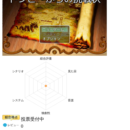
投票受付中
0