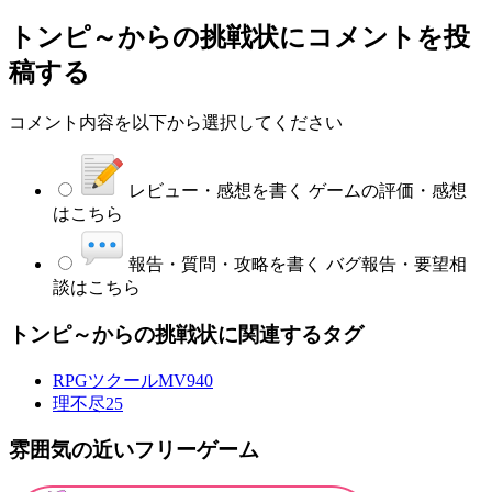
トンピ～からの挑戦状
にコメントを投
稿する
コメント内容を以下から選択してください
レビュー・感想を書く
ゲームの評価・感想
はこちら
報告・質問・攻略を書く
バグ報告・要望相
談はこちら
トンピ～からの挑戦状に関連するタグ
RPGツクールMV
940
理不尽
25
雰囲気の近いフリーゲーム