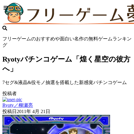
フリーゲームのおすすめや面白い名作の無料ゲームランキン
グ
Ryotyパチンコゲーム「煌く星空の彼方
へ」
7セグ&液晶&役モノ抽選を搭載した新感覚パチンコゲーム
投稿者
Ryoty／柳瀬亮
投稿日
2011年 4月 21日