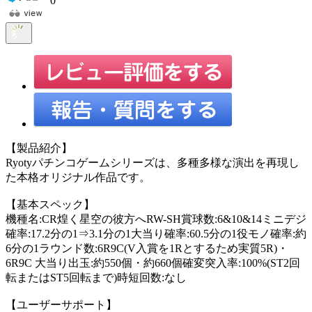
0
【製品紹介】
Ryotyパチンコゲームシリーズは、多種多様な演出を再現し
た本格オリジナル作品です。
【基本スペック】
機種名:CR煌く星空の彼方へRW-SH賞球数:6&10&14ミニデジ
確率:17.2分の1⇒3.1分の1大当り確率:60.5分の1役モノ確率:約
6分の1ラウンド数:6R9C(V入賞を1Rとするため実質5R)・
6R9C 大当り出玉:約550個・約660個確変突入率:100%(ST2回
転またはST5回転まで)時短回数:なし
【ユーザーサポート】