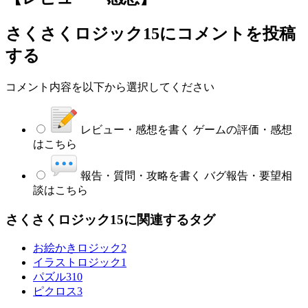
さくさくロジック15
にコメントを投稿
する
コメント内容を以下から選択してください
レビュー・感想を書く
ゲームの評価・感想
はこちら
報告・質問・攻略を書く
バグ報告・要望相
談はこちら
さくさくロジック15に関連するタグ
お絵かきロジック
2
イラストロジック
1
パズル
310
ピクロス
3