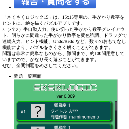
「さくさくロジック15」は、15x15専用の、手がかり数字を
ヒントに、絵を描くパズルアプリです。
☓（バツ）半自動入力、使い切った手がかり数字グレイアウ
ト、明らかに間違った手がかり数字を黄色強調、ドラッグで
連続入力、ヒント機能、Undo/Redo など、数々のおもてなし
機能により、パズルをさくさく解くことができます。
問題は非常に簡単なものから、難問まで、約100問用意して
いますので、かなり長く遊ぶことができます。
ぜひ、全問制覇をめざしてください。
問題一覧画面