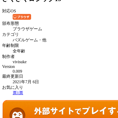
対応OS
頒布形態
ブラウザゲーム
カテゴリ
パズルゲーム・他
年齢制限
全年齢
制作者
vivisuke
Version
0.009
最終更新日
2021年7月 6日
お気に入り
票
1
票