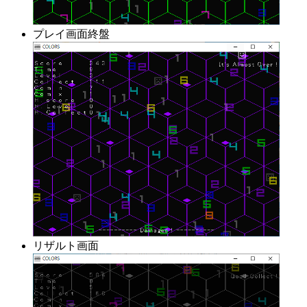
プレイ画面終盤
リザルト画面