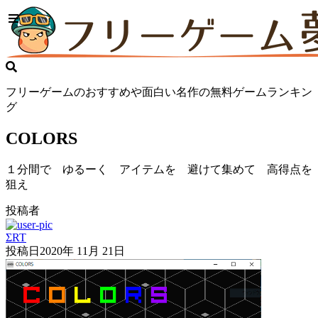
フリーゲームのおすすめや面白い名作の無料ゲームランキン
グ
COLORS
１分間で ゆるーく アイテムを 避けて集めて 高得点を
狙え
投稿者
ΣRT
投稿日
2020年 11月 21日