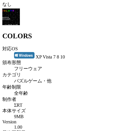
なし
COLORS
対応OS
XP Vista 7 8 10
頒布形態
フリーウェア
カテゴリ
パズルゲーム・他
年齢制限
全年齢
制作者
ΣRT
本体サイズ
9MB
Version
1.00