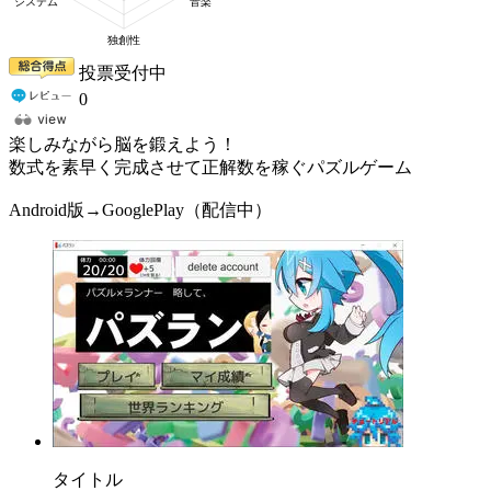
投票受付中
0
楽しみながら脳を鍛えよう！
数式を素早く完成させて正解数を稼ぐパズルゲーム
Android版→GooglePlay（配信中）
タイトル