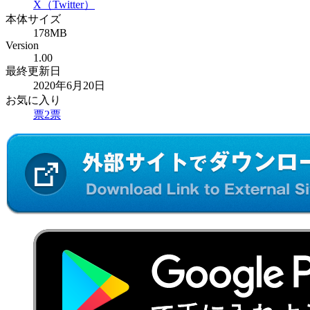
X（Twitter）
本体サイズ
178MB
Version
1.00
最終更新日
2020年6月20日
お気に入り
票
2
票