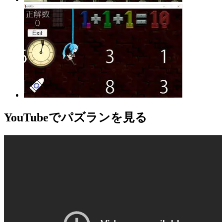
YouTube
でパズランを見る