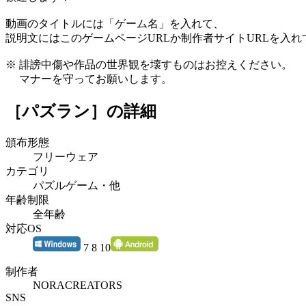
動画のタイトルには「ゲーム名」を入れて、
説明文にはこのゲームページURLか制作者サイトURLを入
※ 誹謗中傷や作品の世界観を壊すものはお控えください。
マナーを守ってお願いします。
［パズラン］
の詳細
頒布形態
フリーウェア
カテゴリ
パズルゲーム・他
年齢制限
全年齢
対応OS
7 8 10
制作者
NORACREATORS
SNS