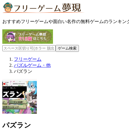
おすすめフリーゲームや面白い名作の無料ゲームのランキン
フリーゲーム
パズルゲーム・他
パズラン
パズラン