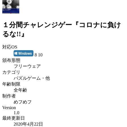
１分間チャレンジゲー『コロナに負け
るな!!』
対応OS
8 10
頒布形態
フリーウェア
カテゴリ
パズルゲーム・他
年齢制限
全年齢
制作者
めフめフ
Version
1.0
最終更新日
2020年4月22日