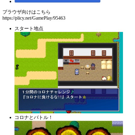
ブラウザ向けはこちら
https://plicy.net/GamePlay/95463
スタート地点
コロナとバトル！