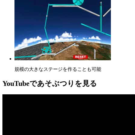
規模の大きなステージを作ることも可能
YouTube
であそぶつりを見る