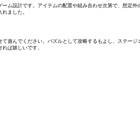
ゲーム設計です。アイテムの配置や組み合わせ次第で、想定外
入れました。
せて遊んでください。パズルとして攻略するもよし、ステージ
ければ嬉しいです。
。