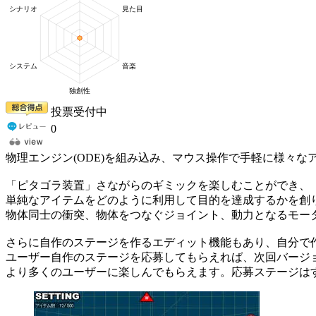
投票受付中
0
物理エンジン(ODE)を組み込み、マウス操作で手軽に様々
「ピタゴラ装置」さながらのギミックを楽しむことができ、
単純なアイテムをどのように利用して目的を達成するかを創
物体同士の衝突、物体をつなぐジョイント、動力となるモー
さらに自作のステージを作るエディット機能もあり、自分で
ユーザー自作のステージを応募してもらえれば、次回バージ
より多くのユーザーに楽しんでもらえます。応募ステージはす