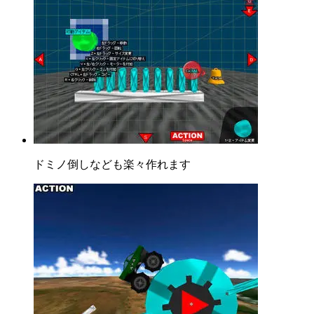
ドミノ倒しなども楽々作れます