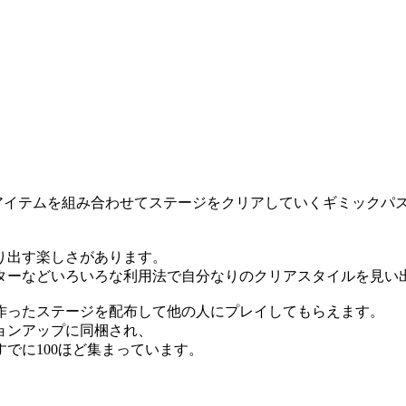
なアイテムを組み合わせてステージをクリアしていくギミックパ
り出す楽しさがあります。
ターなどいろいろな利用法で自分なりのクリアスタイルを見い
作ったステージを配布して他の人にプレイしてもらえます。
ョンアップに同梱され、
でに100ほど集まっています。