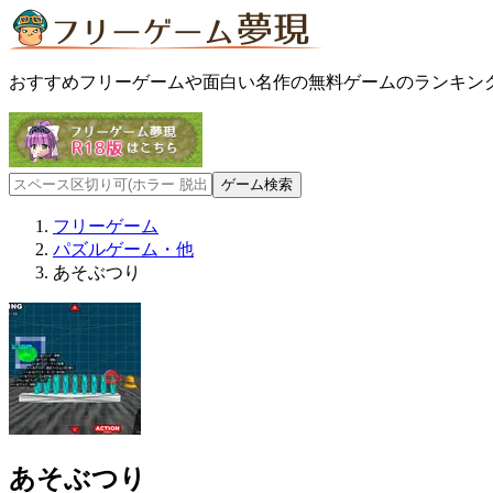
おすすめフリーゲームや面白い名作の無料ゲームのランキン
フリーゲーム
パズルゲーム・他
あそぶつり
あそぶつり