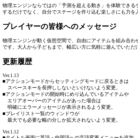
物理エンジンならではの「予測を超える動き」を体験できる
するだけでなく、自分でステージを作り込む楽しさにも力を
プレイヤーの皆様へのメッセージ
物理エンジンが動く仮想空間で、自由にアイテムを組み合わ
です。大人から子どもまで、幅広い方に気軽に遊んでいただ
更新履歴
Ver.1.13
■アクションモードからセッティングモードに戻るときは
スペースキーを長押ししないといけないよう変更。
■アクションモードの開始時にめり込んでいるアイテムや
エリアオーバーのアイテムがあった場合は
明確にエラーメッセージが表示されるよう変更。
■プレイリスト一覧のウィンドウが
最大でも必要な幅の分しか拡大されないよう変更。
Ver.1.12
■タイトル画面に英語・中国語への言語変更メニューを追加