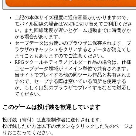
上記の本体サイズ程度に通信容量がかかりますので、
モバイル回線の場合はWi-Fiに切り替えてご利用くださ
い。また回線速度が遅いとゲーム起動までに時間がか
かる場合があります。
セーブデータはお使いのブラウザに保存されます。ブ
ラウザのキャッシュをクリアするとデータが消えてし
まうこともありますのでご注意ください。
RPGツクールやティラノビルダー作品の場合は、仕様
上セーブデータ領域がドメイン単位で共有されます。
当サイトでプレイする他の同ツール作品と共有されま
すので、セーブする際は空いている箇所を使用する
か、もしくは別のブラウザでプレイするなどで対応し
てください。
このゲームは投げ銭を歓迎しています
投げ銭（寄付）は直接制作者に送付されます。
投げ銭したい方は以下のボタンをクリックした先のページよ
りおこなってください。