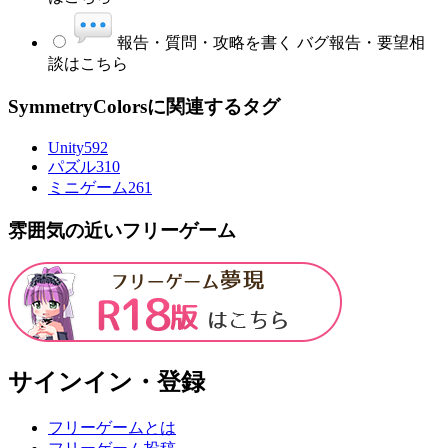
報告・質問・攻略を書く
バグ報告・要望相
談はこちら
SymmetryColorsに関連するタグ
Unity
592
パズル
310
ミニゲーム
261
雰囲気の近いフリーゲーム
サインイン・登録
フリーゲームとは