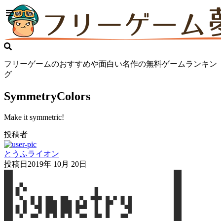
フリーゲームのおすすめや面白い名作の無料ゲームランキン
グ
SymmetryColors
Make it symmetric!
投稿者
とうふライオン
投稿日
2019年 10月 20日