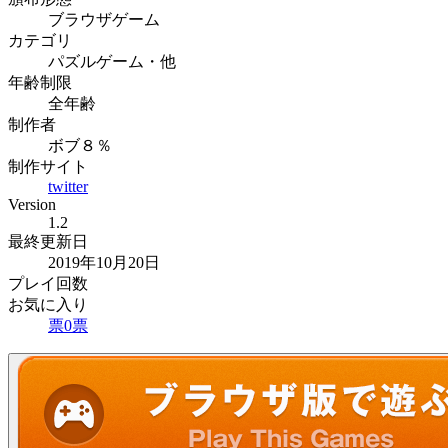
ブラウザゲーム
カテゴリ
パズルゲーム・他
年齢制限
全年齢
制作者
ボブ８％
制作サイト
twitter
Version
1.2
最終更新日
2019年10月20日
プレイ回数
お気に入り
票
0
票