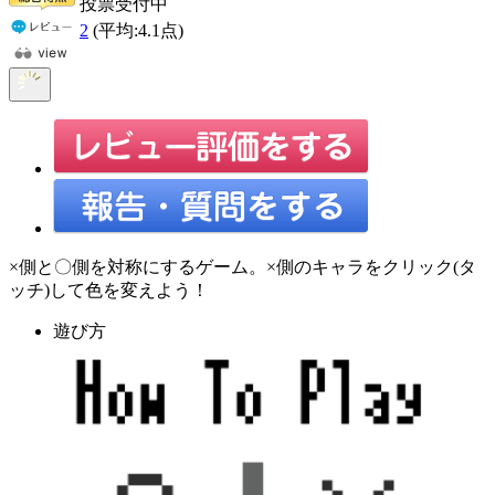
投票受付中
2
(平均:
4.1
点)
×側と〇側を対称にするゲーム。×側のキャラをクリック(タ
ッチ)して色を変えよう！
遊び方