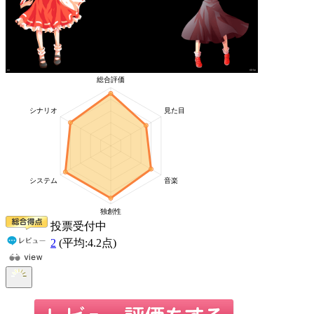
投票受付中
2
(平均:
4.2
点)