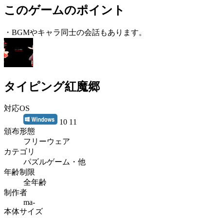
このゲームのポイント
・BGMやキャラ同士の会話もあります。
タイピング紅魔郷
対応OS
10 11
頒布形態
フリーウェア
カテゴリ
パズルゲーム・他
年齢制限
全年齢
制作者
ma-
本体サイズ