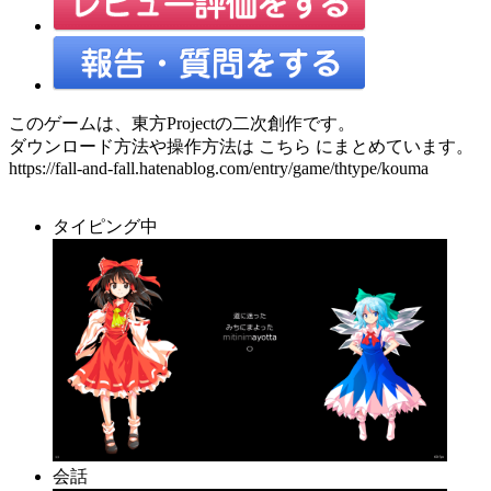
このゲームは、東方Projectの二次創作です。
ダウンロード方法や操作方法は こちら にまとめています。
https://fall-and-fall.hatenablog.com/entry/game/thtype/kouma
タイピング中
会話