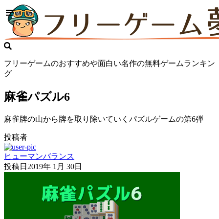
フリーゲームのおすすめや面白い名作の無料ゲームランキン
グ
麻雀パズル6
麻雀牌の山から牌を取り除いていくパズルゲームの第6弾
投稿者
ヒューマンバランス
投稿日
2019年 1月 30日