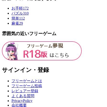
お手軽
172
パズル
310
簡単
112
麻雀
29
雰囲気の近いフリーゲーム
サインイン・登録
フリーゲームとは
フリーゲーム投稿
レビュアー登録
よくある質問
PrivacyPolicy
会社概要