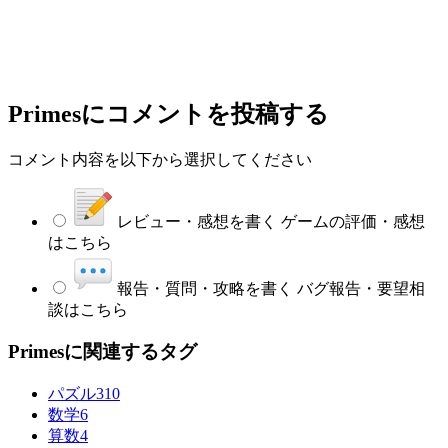
Primes
にコメントを投稿する
コメント内容を以下から選択してください
レビュー・感想を書く
ゲームの評価・感想
はこちら
報告・質問・攻略を書く
バグ報告・要望相
談はこちら
Primesに関連するタグ
パズル
310
数学
6
算数
4