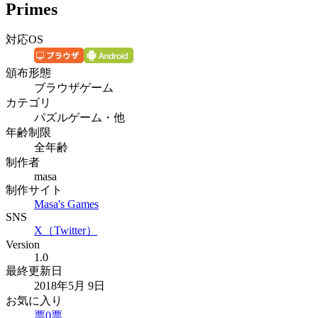
Primes
対応OS
頒布形態
ブラウザゲーム
カテゴリ
パズルゲーム・他
年齢制限
全年齢
制作者
masa
制作サイト
Masa's Games
SNS
X（Twitter）
Version
1.0
最終更新日
2018年5月 9日
お気に入り
票
0
票