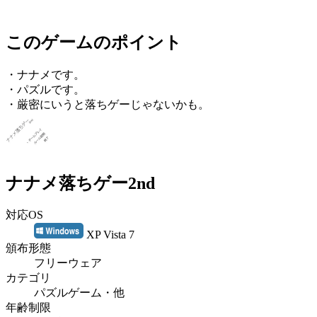
このゲームのポイント
・ナナメです。
・パズルです。
・厳密にいうと落ちゲーじゃないかも。
ナナメ落ちゲー2nd
対応OS
XP Vista 7
頒布形態
フリーウェア
カテゴリ
パズルゲーム・他
年齢制限