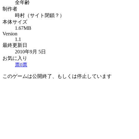
全年齢
制作者
時村（サイト閉鎖？）
本体サイズ
1.67MB
Version
1.1
最終更新日
2010年9月 5日
お気に入り
票
0
票
このゲームは公開終了、もしくは停止しています