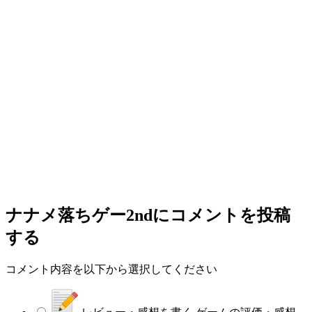
ナナメ落ちゲー2nd
にコメントを投稿
する
コメント内容を以下から選択してください