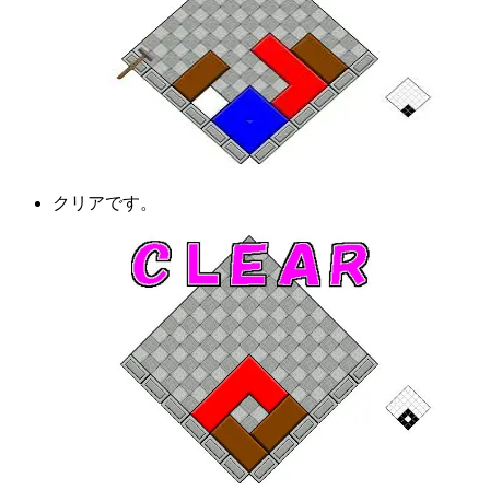
クリアです。