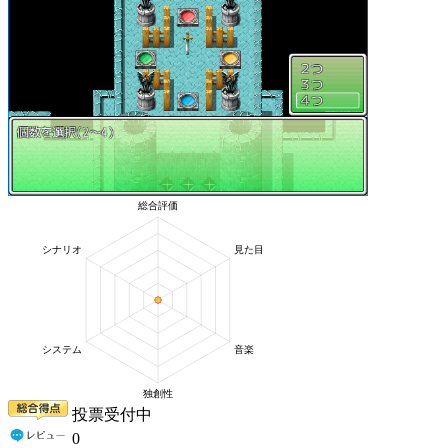
投票受付中
0