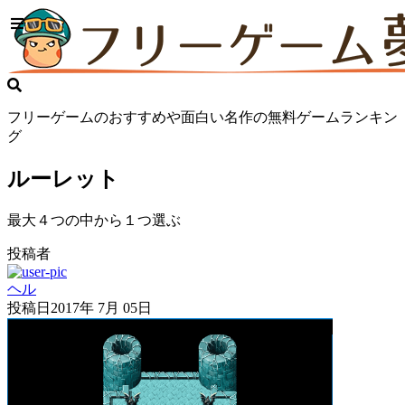
フリーゲームのおすすめや面白い名作の無料ゲームランキン
グ
ルーレット
最大４つの中から１つ選ぶ
投稿者
ヘル
投稿日
2017年 7月 05日