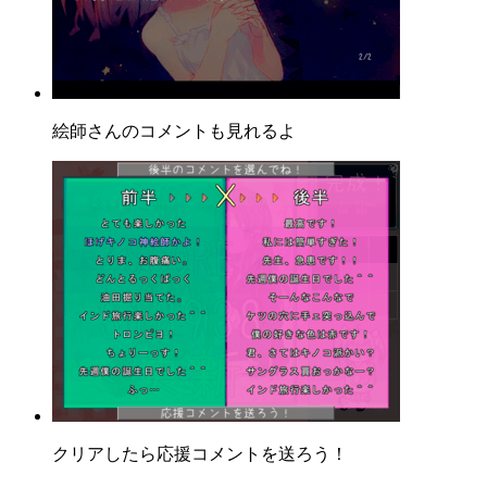
絵師さんのコメントも見れるよ
クリアしたら応援コメントを送ろう！