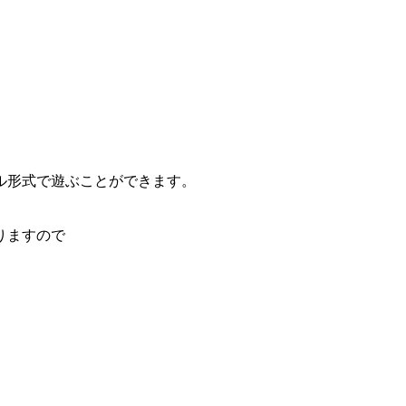
ル形式で遊ぶことができます。
りますので