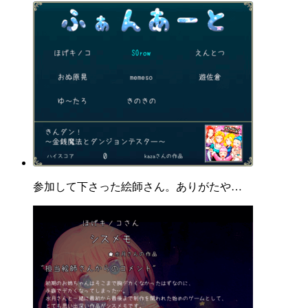
参加して下さった絵師さん。ありがたや…