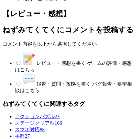
【レビュー・感想】
ねずみてくてく
にコメントを投稿する
コメント内容を以下から選択してください
レビュー・感想を書く
ゲームの評価・感想
はこちら
報告・質問・攻略を書く
バグ報告・要望相
談はこちら
ねずみてくてくに関連するタグ
アクションパズル
23
ステージクリア型
166
スマホ対応
88
手軽
27