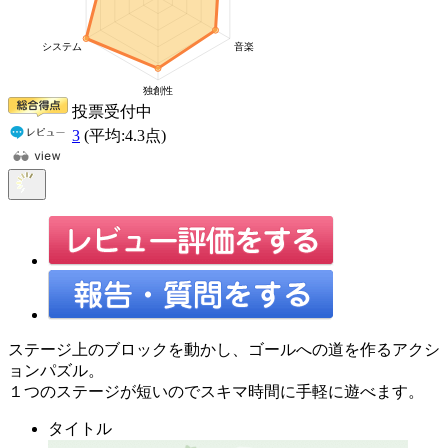
投票受付中
3
(平均:
4.3
点)
ステージ上のブロックを動かし、ゴールへの道を作るアクシ
ョンパズル。
１つのステージが短いのでスキマ時間に手軽に遊べます。
タイトル