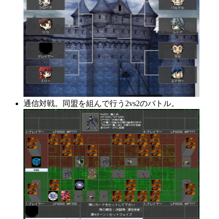
通信対戦。同盟を組んで行う2vs2のバトル。