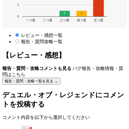
2
1
1
0
一つ星
二つ星
三つ星
四つ星
五つ星
レビュー・感想一覧
報告・質問攻略一覧
【レビュー・感想】
報告・質問・攻略コメントも見る
バグ報告・攻略情報・質
問はこちら
報告・質問・攻略一覧を見る →
デュエル・オブ・レジェンド
にコメン
トを投稿する
コメント内容を以下から選択してください