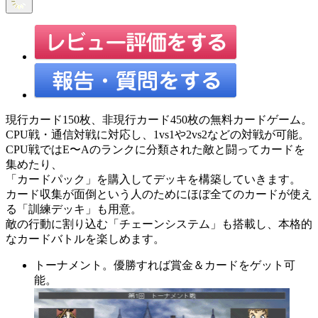
現行カード150枚、非現行カード450枚の無料カードゲーム。
CPU戦・通信対戦に対応し、1vs1や2vs2などの対戦が可能。
CPU戦ではE〜Aのランクに分類された敵と闘ってカードを
集めたり、
「カードパック」を購入してデッキを構築していきます。
カード収集が面倒という人のためにほぼ全てのカードが使え
る「訓練デッキ」も用意。
敵の行動に割り込む「チェーンシステム」も搭載し、本格的
なカードバトルを楽しめます。
トーナメント。優勝すれば賞金＆カードをゲット可
能。