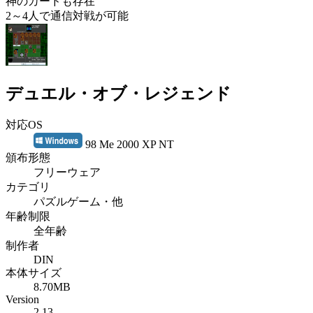
神のカードも存在
2～4人で通信対戦が可能
デュエル・オブ・レジェンド
対応OS
98 Me 2000 XP NT
頒布形態
フリーウェア
カテゴリ
パズルゲーム・他
年齢制限
全年齢
制作者
DIN
本体サイズ
8.70MB
Version
2.13