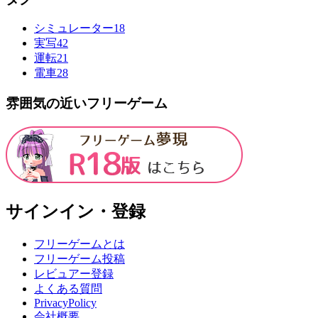
シミュレーター
18
実写
42
運転
21
電車
28
雰囲気の近いフリーゲーム
サインイン・登録
フリーゲームとは
フリーゲーム投稿
レビュアー登録
よくある質問
PrivacyPolicy
会社概要