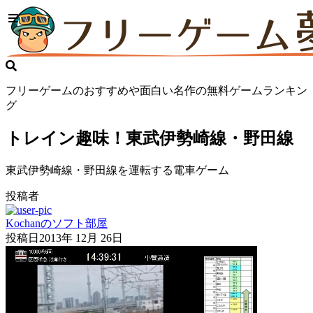
フリーゲームのおすすめや面白い名作の無料ゲームランキン
グ
トレイン趣味！東武伊勢崎線・野田線
東武伊勢崎線・野田線を運転する電車ゲーム
投稿者
Kochanのソフト部屋
投稿日
2013年 12月 26日