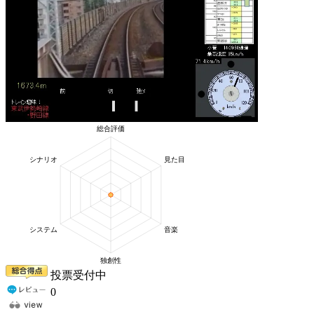
投票受付中
0