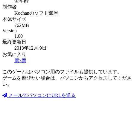
全年齢
制作者
Kochanのソフト部屋
本体サイズ
762MB
Version
1.00
最終更新日
2013年12月 9日
お気に入り
票
3
票
このゲームはパソコン用のファイルも提供しています。
ゲームを遊びたい場合は、パソコンからアクセスしてくださ
い。
メールでパソコンにURLを送る