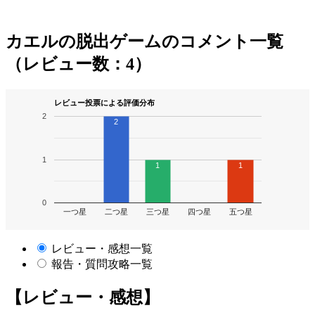
カエルの脱出ゲームのコメント一覧
（レビュー数：4）
レビュー投票による評価分布
2
2
1
1
1
0
一つ星
二つ星
三つ星
四つ星
五つ星
レビュー・感想一覧
報告・質問攻略一覧
【レビュー・感想】