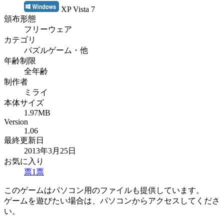
XP Vista 7
頒布形態
フリーウェア
カテゴリ
パズルゲーム・他
年齢制限
全年齢
制作者
ミライ
本体サイズ
1.97MB
Version
1.06
最終更新日
2013年3月25日
お気に入り
票
1
票
このゲームはパソコン用のファイルも提供しています。
ゲームを遊びたい場合は、パソコンからアクセスしてくださ
い。