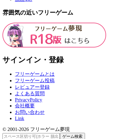
雰囲気の近いフリーゲーム
サインイン・登録
フリーゲームとは
フリーゲーム投稿
レビュアー登録
よくある質問
PrivacyPolicy
会社概要
お問い合わせ
Link
© 2001-
2026
フリーゲーム夢現