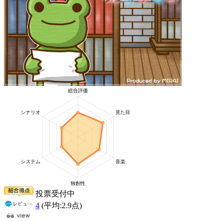
投票受付中
4
(平均:
2.9
点)