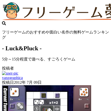
フリーゲームのおすすめや面白い名作の無料ゲームランキン
グ
- Luck&Pluck -
5分～15分程度で遊べる、すごろくゲーム
投稿者
vanzgraphica
投稿日
2012年 7月 09日