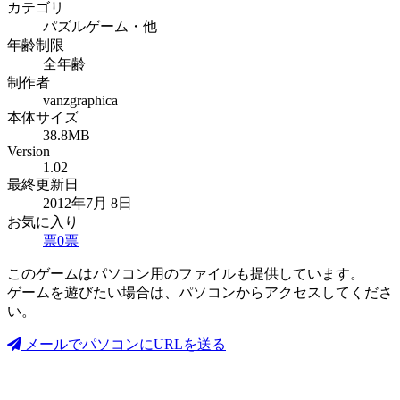
カテゴリ
パズルゲーム・他
年齢制限
全年齢
制作者
vanzgraphica
本体サイズ
38.8MB
Version
1.02
最終更新日
2012年7月 8日
お気に入り
票
0
票
このゲームはパソコン用のファイルも提供しています。
ゲームを遊びたい場合は、パソコンからアクセスしてくださ
い。
メールでパソコンにURLを送る