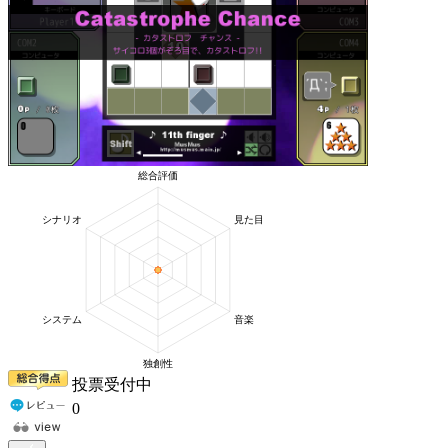
投票受付中
0