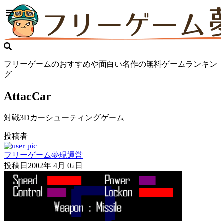
フリーゲームのおすすめや面白い名作の無料ゲームランキン
グ
AttacCar
対戦3Dカーシューティングゲーム
投稿者
フリーゲーム夢現運営
投稿日
2002年 4月 02日