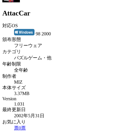
AttacCar
対応OS
98 2000
頒布形態
フリーウェア
カテゴリ
パズルゲーム・他
年齢制限
全年齢
制作者
MIZ
本体サイズ
3.37MB
Version
1.031
最終更新日
2002年5月31日
お気に入り
票
0
票