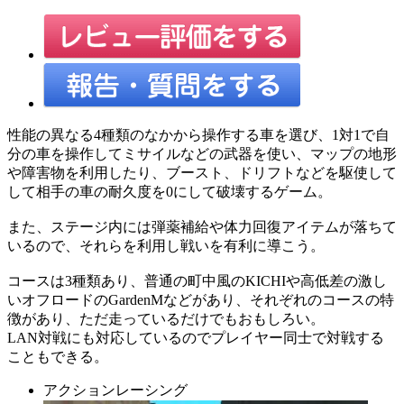
性能の異なる4種類のなかから操作する車を選び、1対1で自
分の車を操作してミサイルなどの武器を使い、マップの地形
や障害物を利用したり、ブースト、ドリフトなどを駆使して
して相手の車の耐久度を0にして破壊するゲーム。
また、ステージ内には弾薬補給や体力回復アイテムが落ちて
いるので、それらを利用し戦いを有利に導こう。
コースは3種類あり、普通の町中風のKICHIや高低差の激し
いオフロードのGardenMなどがあり、それぞれのコースの特
徴があり、ただ走っているだけでもおもしろい。
LAN対戦にも対応しているのでプレイヤー同士で対戦する
こともできる。
アクションレーシング