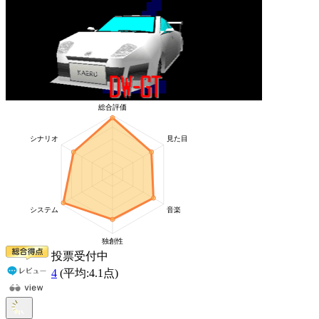
投票受付中
4
(平均:
4.1
点)