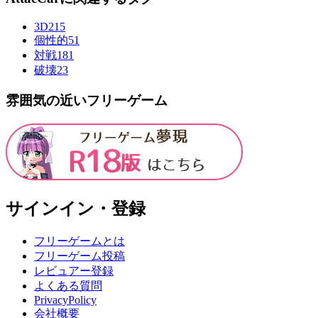
3D
215
個性的
51
対戦
181
破壊
23
雰囲気の近いフリーゲーム
サインイン・登録
フリーゲームとは
フリーゲーム投稿
レビュアー登録
よくある質問
PrivacyPolicy
会社概要