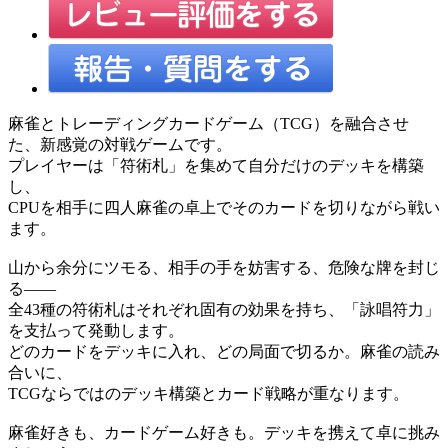
麻雀とトレーディングカードゲーム（TCG）を融合させ
た、新感覚の対戦ゲームです。
プレイヤーは「符術札」を集めて自分だけのデッキを構築
し、
CPUを相手に四人麻雀の卓上でそのカードを切りながら戦い
ます。
山から余分にツモる、相手の手を妨害する、危険な牌を封じ
る――
全43種の符術札はそれぞれ固有の効果を持ち、「詠唱符力」
を支払って発動します。
どのカードをデッキに入れ、どの局面で切るか。麻雀の読み
合いに、
TCGならではのデッキ構築とカード戦略が重なります。
麻雀好きも、カードゲーム好きも。デッキを携えて卓に挑み