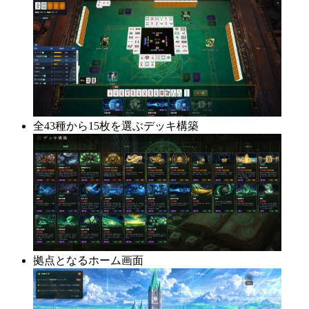
全43種から15枚を選ぶデッキ構築
拠点となるホーム画面