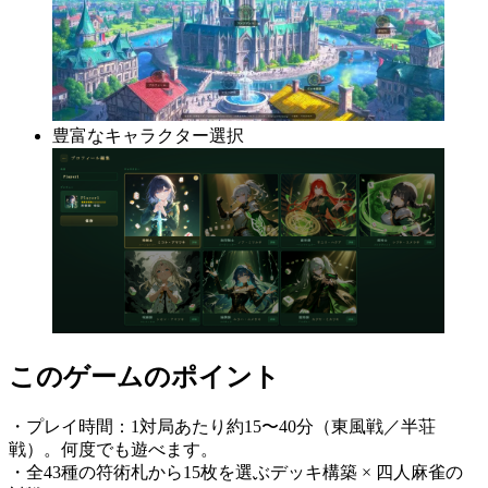
豊富なキャラクター選択
このゲームのポイント
・プレイ時間：1対局あたり約15〜40分（東風戦／半荘
戦）。何度でも遊べます。
・全43種の符術札から15枚を選ぶデッキ構築 × 四人麻雀の