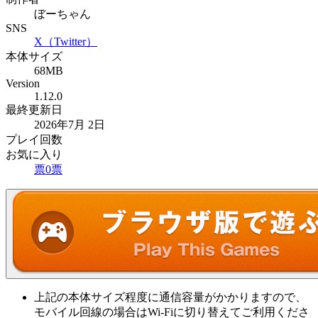
ぼーちゃん
SNS
X（Twitter）
本体サイズ
68MB
Version
1.12.0
最終更新日
2026年7月 2日
プレイ回数
お気に入り
票
0
票
上記の本体サイズ程度に通信容量がかかりますので、
モバイル回線の場合はWi-Fiに切り替えてご利用くださ