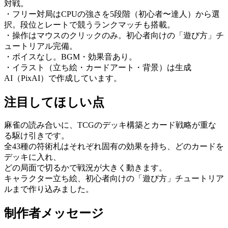
対戦。
・フリー対局はCPUの強さを5段階（初心者〜達人）から選
択。段位とレートで競うランクマッチも搭載。
・操作はマウスのクリックのみ。初心者向けの「遊び方」チ
ュートリアル完備。
・ボイスなし。BGM・効果音あり。
・イラスト（立ち絵・カードアート・背景）は生成
AI（PixAI）で作成しています。
注目してほしい点
麻雀の読み合いに、TCGのデッキ構築とカード戦略が重な
る駆け引きです。
全43種の符術札はそれぞれ固有の効果を持ち、どのカードを
デッキに入れ、
どの局面で切るかで戦況が大きく動きます。
キャラクター立ち絵、初心者向けの「遊び方」チュートリア
ルまで作り込みました。
制作者メッセージ