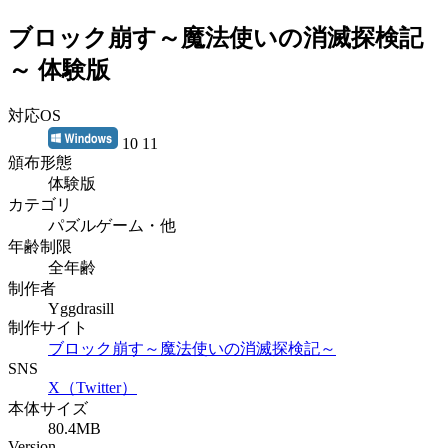
ブロック崩す～魔法使いの消滅探検記
～ 体験版
対応OS
10 11
頒布形態
体験版
カテゴリ
パズルゲーム・他
年齢制限
全年齢
制作者
Yggdrasill
制作サイト
ブロック崩す～魔法使いの消滅探検記～
SNS
X（Twitter）
本体サイズ
80.4MB
Version