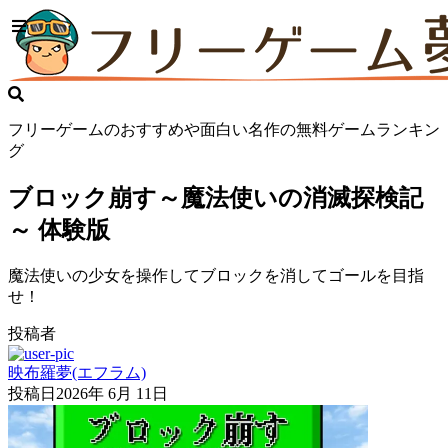
フリーゲームのおすすめや面白い名作の無料ゲームランキン
グ
ブロック崩す～魔法使いの消滅探検記
～ 体験版
魔法使いの少女を操作してブロックを消してゴールを目指
せ！
投稿者
映布羅夢(エフラム)
投稿日
2026年 6月 11日