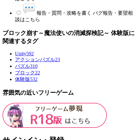
報告・質問・攻略を書く
バグ報告・要望相
談はこちら
ブロック崩す～魔法使いの消滅探検記～ 体験版に
関連するタグ
Unity
592
アクションパズル
23
パズル
310
ブロック
22
体験版
532
雰囲気の近いフリーゲーム